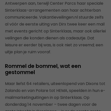
Antwerpen aan, terwijl Center Parcs haar speciale
Sinterklaas-arrangementen aan haar achterban
communiceerde. Vakantieveilingen.nl stuurde zelfs
al vóór de eerste uiting van Dirx twee keer een mail
met events gericht op Sinterklaas, maar ook allerlei
veilingen die konden dienen als cadeautje. Dat
leisure er eerder bij was, is ook niet zo vreemd; een
uitje plan je ruim vooraf.
Rommel de bommel, wat een
gestommel
Maar liefst 64 retailers, uiteenlopend van Dixons tot
Zalando en van Polare tot HEMA, speelden in hun e-
mailmarketinguitingen in op Sinterklaas. Op
donderdag 14 november – twee dagen voor de