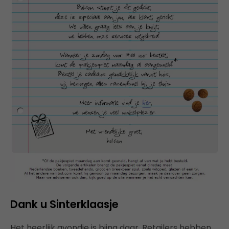
Dank u Sinterklaasje
Het heerlijk avondje is bijna daar. Retailers hebben