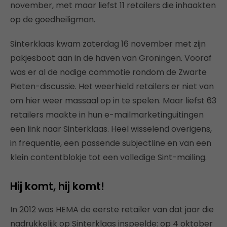
november, met maar liefst 11 retailers die inhaakten
op de goedheiligman.
Sinterklaas kwam zaterdag 16 november met zijn
pakjesboot aan in de haven van Groningen. Vooraf
was er al de nodige commotie rondom de Zwarte
Pieten-discussie. Het weerhield retailers er niet van
om hier weer massaal op in te spelen. Maar liefst 63
retailers maakte in hun e-mailmarketinguitingen
een link naar Sinterklaas. Heel wisselend overigens,
in frequentie, een passende subjectline en van een
klein contentblokje tot een volledige Sint-mailing.
Hij komt, hij komt!
In 2012 was HEMA de eerste retailer van dat jaar die
nadrukkelijk op Sinterklaas inspeelde: op 4 oktober