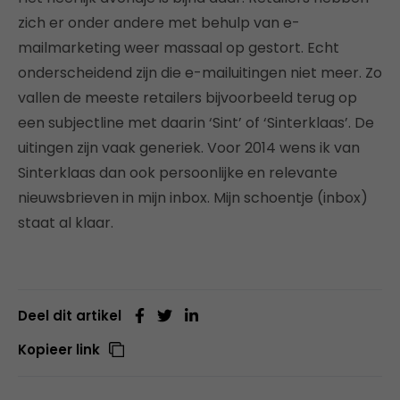
zich er onder andere met behulp van e-
mailmarketing weer massaal op gestort. Echt
onderscheidend zijn die e-mailuitingen niet meer. Zo
vallen de meeste retailers bijvoorbeeld terug op
een subjectline met daarin ‘Sint’ of ‘Sinterklaas’. De
uitingen zijn vaak generiek. Voor 2014 wens ik van
Sinterklaas dan ook persoonlijke en relevante
nieuwsbrieven in mijn inbox. Mijn schoentje (inbox)
staat al klaar.
Deel dit artikel
Kopieer link