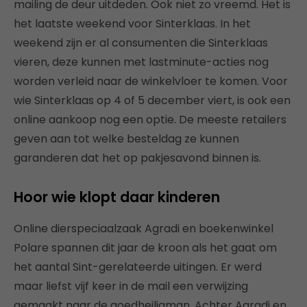
mailing de deur uitdeden. Ook niet zo vreemd. Het is
het laatste weekend voor Sinterklaas. In het
weekend zijn er al consumenten die Sinterklaas
vieren, deze kunnen met lastminute-acties nog
worden verleid naar de winkelvloer te komen. Voor
wie Sinterklaas op 4 of 5 december viert, is ook een
online aankoop nog een optie. De meeste retailers
geven aan tot welke besteldag ze kunnen
garanderen dat het op pakjesavond binnen is.
Hoor wie klopt daar kinderen
Online dierspeciaalzaak Agradi en boekenwinkel
Polare spannen dit jaar de kroon als het gaat om
het aantal Sint-gerelateerde uitingen. Er werd
maar liefst vijf keer in de mail een verwijzing
gemaakt naar de goedheiligman. Achter Agradi en