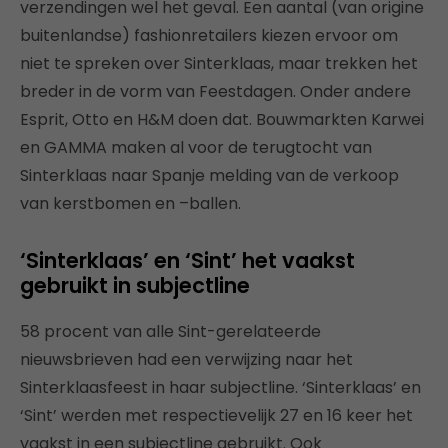
verzendingen wel het geval. Een aantal (van origine
buitenlandse) fashionretailers kiezen ervoor om
niet te spreken over Sinterklaas, maar trekken het
breder in de vorm van Feestdagen. Onder andere
Esprit, Otto en H&M doen dat. Bouwmarkten Karwei
en GAMMA maken al voor de terugtocht van
Sinterklaas naar Spanje melding van de verkoop
van kerstbomen en –ballen.
‘Sinterklaas’ en ‘Sint’ het vaakst
gebruikt in subjectline
58 procent van alle Sint-gerelateerde
nieuwsbrieven had een verwijzing naar het
Sinterklaasfeest in haar subjectline. ‘Sinterklaas’ en
‘Sint’ werden met respectievelijk 27 en 16 keer het
vaakst in een subjectline gebruikt. Ook