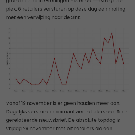
grote intocht in Groningen – is er de eerste grote
piek: 6 retailers versturen op deze dag een mailing
met een verwijzing naar de Sint.
Vanaf 19 november is er geen houden meer aan.
Dagelijks versturen minimaal vier retailers een Sint-
gerelateerde nieuwsbrief. De absolute topdag is
vrijdag 29 november met elf retailers die een