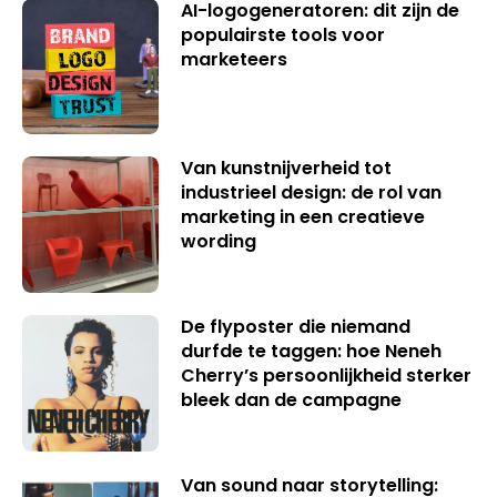
AI-logogeneratoren: dit zijn de
populairste tools voor
marketeers
Van kunstnijverheid tot
industrieel design: de rol van
marketing in een creatieve
wording
De flyposter die niemand
durfde te taggen: hoe Neneh
Cherry’s persoonlijkheid sterker
bleek dan de campagne
Van sound naar storytelling: