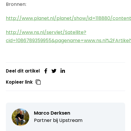
Bronnen:
http://www.planet.nl/planet/show/id=118880/conte
http://www.ns.nl/servlet/Satellite?
cid=1086789359955&pagename=www.ns.nl%2FArtikel
Deel dit artikel
Kopieer link
Marco Derksen
Partner bij
Upstream