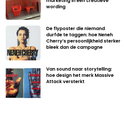
marketing in een creatieve
wording
De flyposter die niemand
durfde te taggen: hoe Neneh
Cherry’s persoonlijkheid sterker
bleek dan de campagne
Van sound naar storytelling:
hoe design het merk Massive
Attack versterkt