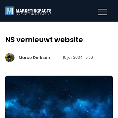
NS vernieuwt website
Marco Derksen
10 juli 2004, 15:56