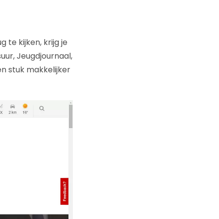
e kijken, krijg je
suur, Jeugdjournaal,
en stuk makkelijker