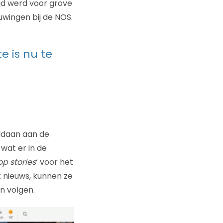
jd werd voor grove
uwingen bij de NOS.
e is nu te
oldaan aan de
wat er in de
op stories
‘ voor het
t nieuws, kunnen ze
n volgen.