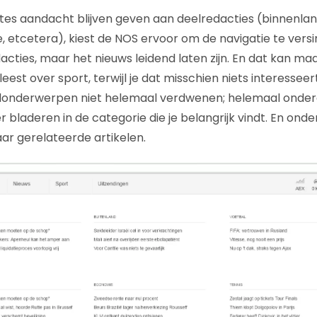
tes aandacht blijven geven aan deelredacties (binnenland
, etcetera), kiest de NOS ervoor om de navigatie te ver
dacties, maar het nieuws leidend laten zijn. En dat kan m
eest over sport, terwijl je dat misschien niets interesseert
elonderwerpen niet helemaal verdwenen; helemaal ond
r bladeren in de categorie die je belangrijk vindt. En onde
r gerelateerde artikelen.