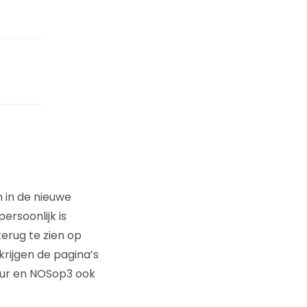
 in de nieuwe
ersoonlijk is
erug te zien op
krijgen de pagina’s
uur en NOSop3 ook