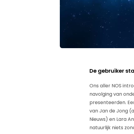
De gebruiker st
Ons aller NOS intr
navolging van onde
presenteerden. Een
van Jan de Jong (
Nieuws) en Lara An
natuurlijk niets z