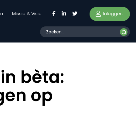
Inloggen
en
Missie & Visie
in bèta:
ngen op