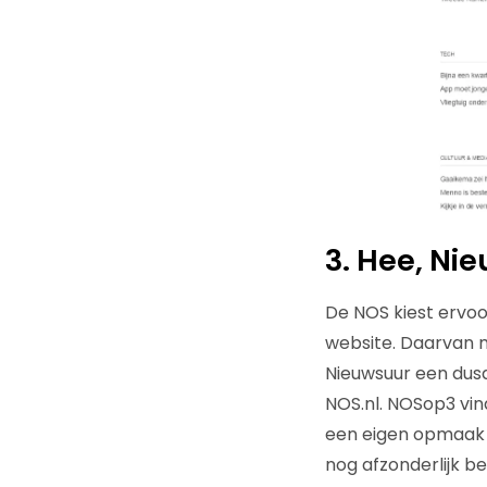
3. Hee, Ni
De NOS kiest ervoo
website. Daarvan mo
Nieuwsuur een dusd
NOS.nl. NOSop3 vind
een eigen opmaak 
nog afzonderlijk be