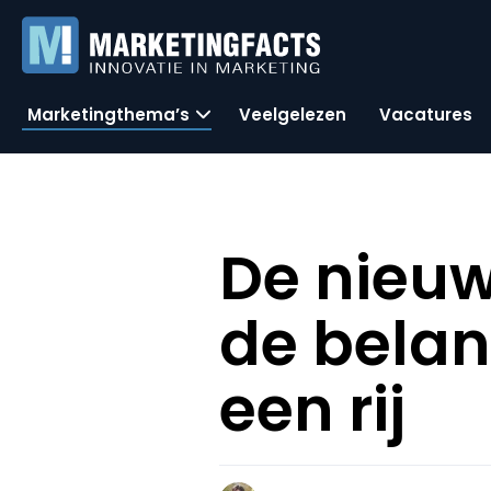
Marketingthema’s
Veelgelezen
Vacatures
De nieuwe
de belan
een rij