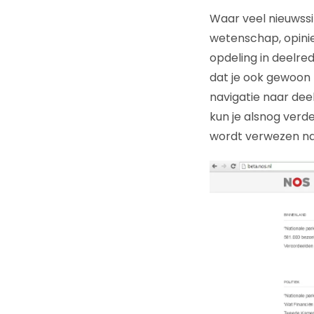
Waar veel nieuwssi
wetenschap, opinie
opdeling in deelre
dat je ook gewoon l
navigatie naar de
kun je alsnog verde
wordt verwezen naa