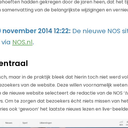
hoeften hadden gekregen door de jaren heen, dat het ti
 samenvatting van de belangrijkste wijzigingen en vernie
 november 2014 12:22:
De nieuwe NOS sit
 via
NOS.nl
.
centraal
isch, maar in de praktijk bleek dat hierin toch niet werd v
zoekers van de website. Deze willen voornamelijk weten 
 de nieuwe website selecteert de redactie van de NOS ‘
t
ws. Om te zorgen dat bezoekers écht niets missen van he
ries ook ‘gewoon’ het laatste nieuws lezen en live-beelde