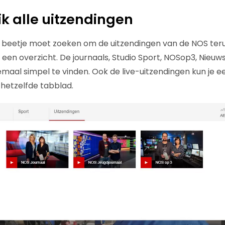
lik alle uitzendingen
 beetje moet zoeken om de uitzendingen van de NOS terug t
 een overzicht. De journaals, Studio Sport, NOSop3, Nieuw
lemaal simpel te vinden. Ook de live-uitzendingen kun je e
hetzelfde tabblad.