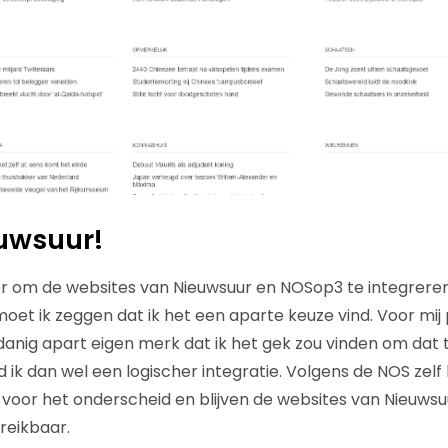
euwsuur!
r om de websites van Nieuwsuur en NOSop3 te integreren
et ik zeggen dat ik het een aparte keuze vind. Voor mij p
anig apart eigen merk dat ik het gek zou vinden om dat t
 ik dan wel een logischer integratie. Volgens de NOS zelf 
voor het onderscheid en blijven de websites van Nieuws
reikbaar.