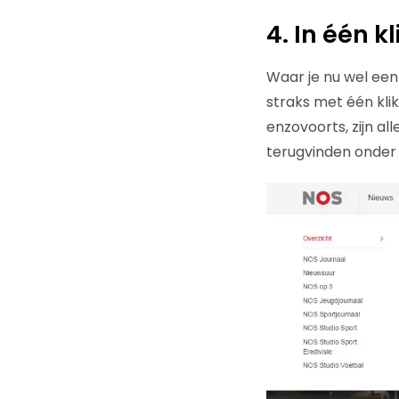
4. In één k
Waar je nu wel een
straks met één klik
enzovoorts, zijn al
terugvinden onder 