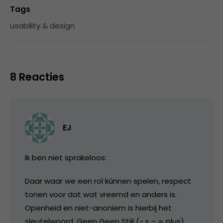
Tags
usability & design
8 Reacties
EJ
Ik ben niet sprakeloos:
Daar waar we een rol kúnnen spelen, respect
tonen voor dat wat vreemd en anders is.
Openheid en niet-anoniem is hierbij het
sleutelwoord. Geen Geen Stijl (- x – = plus)