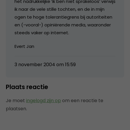
het nadrukkelijke ‘ik ben níet sprakeloos’ verwijs
ik naar de vele stille tochten, en de in mijn
ogen te hoge tolerantiegrens bij autoriteiten
en (-vooral-) opiniërende media, waaronder
steeds vaker op internet.
Evert Jan
3 november 2004 om 15:59
Plaats reactie
Je moet
ingelogd zijn op
om een reactie te
plaatsen.