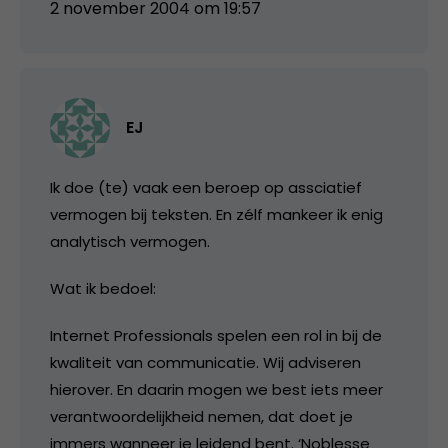
2 november 2004 om 19:57
EJ
Ik doe (te) vaak een beroep op assciatief
vermogen bij teksten. En zélf mankeer ik enig
analytisch vermogen.
Wat ik bedoel:
Internet Professionals spelen een rol in bij de
kwaliteit van communicatie. Wij adviseren
hierover. En daarin mogen we best iets meer
verantwoordelijkheid nemen, dat doet je
immers wanneer je leidend bent. ‘Noblesse