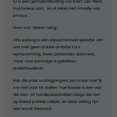
EJ is een gemaksafkorting van Evert Jan. Niets
mysterieus aan… en al zeker niet omwille van
privacy.
Over ons -kleine- blog:
Ons weblog is een experimenteel speeltje van
ons met geen enkele ambitie t.a.v.
opinievorming. Geen pretenties daarmee,
maar voor sommige is gebleken
onderhoudend.
Aan die paar voorbijgangers, kan maar hoef ik
me niet voor te stellen. Vue Royale is een van
die tien- of honderduizendden blogs die niet
op breed publiek mikken, en waar weinig tijd
aan wordt besteed.