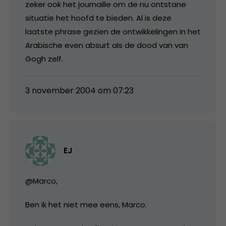
zeker ook het journaille om de nu ontstane
situatie het hoofd te bieden. Al is deze
laatste phrase gezien de ontwikkelingen in het
Arabische even absurt als de dood van van
Gogh zelf.
3 november 2004 om 07:23
EJ
@Marco,
Ben ik het niet mee eens, Marco.