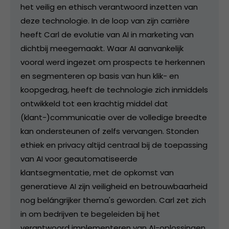
het veilig en ethisch verantwoord inzetten van
deze technologie. In de loop van zijn carrière
heeft Carl de evolutie van AI in marketing van
dichtbij meegemaakt. Waar AI aanvankelijk
vooral werd ingezet om prospects te herkennen
en segmenteren op basis van hun klik- en
koopgedrag, heeft de technologie zich inmiddels
ontwikkeld tot een krachtig middel dat
(klant-)communicatie over de volledige breedte
kan ondersteunen of zelfs vervangen. Stonden
ethiek en privacy altijd centraal bij de toepassing
van AI voor geautomatiseerde
klantsegmentatie, met de opkomst van
generatieve AI zijn veiligheid en betrouwbaarheid
nog belángrijker thema's geworden. Carl zet zich
in om bedrijven te begeleiden bij het
verantwoord implementeren van AI-oplossingen