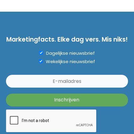
Marketingfacts. Elke dag vers. Mis niks!
Dagelijkse nieuwsbrief
Wekelijkse nieuwsbrief