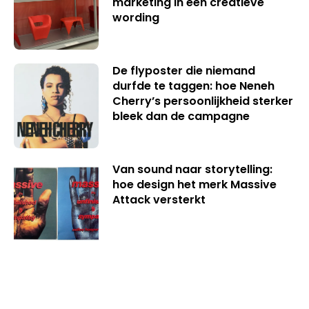
marketing in een creatieve
wording
De flyposter die niemand
durfde te taggen: hoe Neneh
Cherry’s persoonlijkheid sterker
bleek dan de campagne
Van sound naar storytelling:
hoe design het merk Massive
Attack versterkt