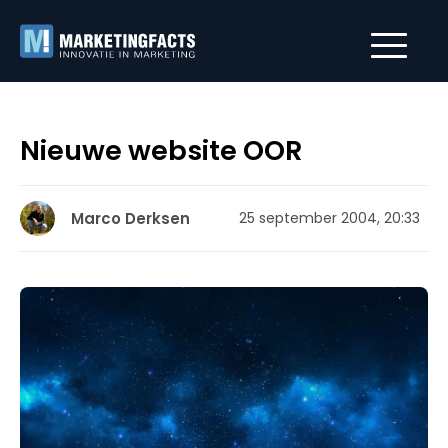
Nieuwe website OOR
Marco Derksen
25 september 2004, 20:33