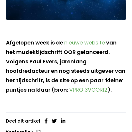
Afgelopen week is de
nieuwe website
van
het muziektijdschrift OOR gelanceerd.
Volgens Paul Evers, jarenlang
hoofdredacteur en nog steeds uitgever van
het tijdschrift, is de site op een paar ‘kleine’
puntjes na klaar (bron:
VPRO 3VOOR12
).
Deel dit artikel