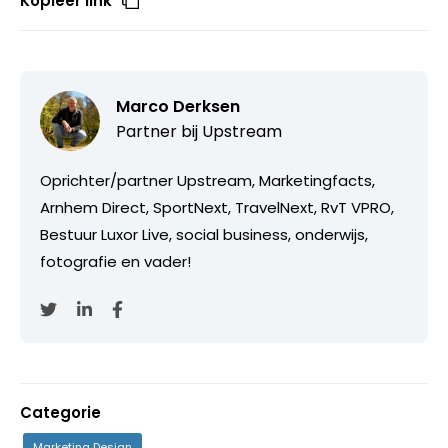
Kopieer link
Marco Derksen
Partner bij
Upstream
Oprichter/partner Upstream, Marketingfacts,
Arnhem Direct, SportNext, TravelNext, RvT VPRO,
Bestuur Luxor Live, social business, onderwijs,
fotografie en vader!
Categorie
Marketing Design