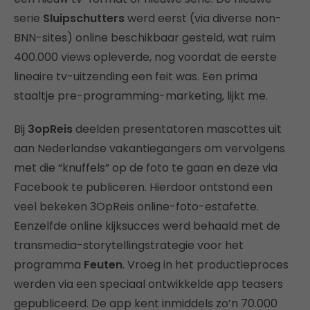
serie
Sluipschutters
werd eerst (via diverse non-
BNN-sites) online beschikbaar gesteld, wat ruim
400.000 views opleverde, nog voordat de eerste
lineaire tv-uitzending een feit was. Een prima
staaltje pre-programming-marketing, lijkt me.
Bij
3opReis
deelden presentatoren mascottes uit
aan Nederlandse vakantiegangers om vervolgens
met die “knuffels” op de foto te gaan en deze via
Facebook te publiceren. Hierdoor ontstond een
veel bekeken 3OpReis online-foto-estafette.
Eenzelfde online kijksucces werd behaald met de
transmedia-storytellingstrategie voor het
programma
Feuten
. Vroeg in het productieproces
werden via een speciaal ontwikkelde app teasers
gepubliceerd. De app kent inmiddels zo’n 70.000