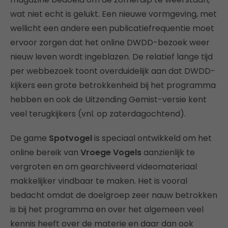
wat niet echt is gelukt. Een nieuwe vormgeving, met
wellicht een andere een publicatiefrequentie moet
ervoor zorgen dat het online DWDD-bezoek weer
nieuw leven wordt ingeblazen. De relatief lange tijd
per webbezoek toont overduidelijk aan dat DWDD-
kijkers een grote betrokkenheid bij het programma
hebben en ook de Uitzending Gemist-versie kent
veel terugkijkers (vnl. op zaterdagochtend).
De game
Spotvogel
is speciaal ontwikkeld om het
online bereik van
Vroege Vogels
aanzienlijk te
vergroten en om gearchiveerd videomateriaal
makkelijker vindbaar te maken. Het is vooral
bedacht omdat de doelgroep zeer nauw betrokken
is bij het programma en over het algemeen veel
kennis heeft over de materie en daar dan ook