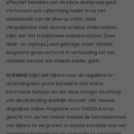
effectief bereiken van de juiste doelgroep gaat
Verhoeven ook cijfermatig nader in op het
webbezoek van de diverse VARA-sites.
Vergelijkbaar met diverse andere onderzoeken
blijkt dat het traditionele websiteverkeer (lees
desk- en laptops) een gestage, maar relatief
langzame groei vertoont in verhouding tot het
mobiele bezoek dat steeds sneller gaat.
Bij
DWDD
blijkt dat kijkers voor de reguliere tv-
uitzending een grote behoefte aan online
informatie hebben en dat deze honger na afloop
van de uitzending duidelijk afzwakt. Het nieuwe
dagelijkse online magazine voor DWDD is erop
gericht om via het online-kanaal de betrokkenheid
van kijkers te vergroten. In eerste instantie was het
magazine bedoeld om de zomerdip te weerstaan,