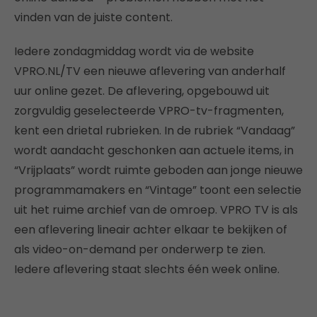
vinden van de juiste content.
Iedere zondagmiddag wordt via de website
VPRO.NL/TV een nieuwe aflevering van anderhalf
uur online gezet. De aflevering, opgebouwd uit
zorgvuldig geselecteerde VPRO-tv-fragmenten,
kent een drietal rubrieken. In de rubriek “Vandaag”
wordt aandacht geschonken aan actuele items, in
“Vrijplaats” wordt ruimte geboden aan jonge nieuwe
programmamakers en “Vintage” toont een selectie
uit het ruime archief van de omroep. VPRO TV is als
een aflevering lineair achter elkaar te bekijken of
als video-on-demand per onderwerp te zien.
Iedere aflevering staat slechts één week online.