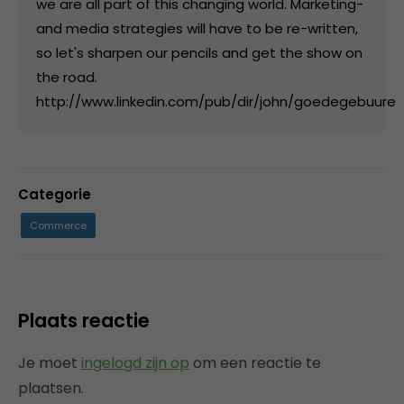
we are all part of this changing world. Marketing-
and media strategies will have to be re-written,
so let's sharpen our pencils and get the show on
the road.
http://www.linkedin.com/pub/dir/john/goedegebuure
Categorie
Commerce
Plaats reactie
Je moet
ingelogd zijn op
om een reactie te
plaatsen.