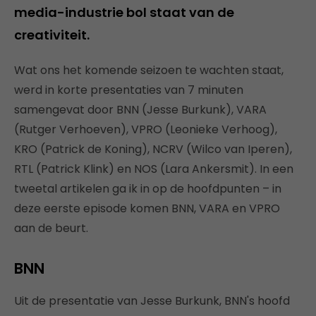
media-industrie bol staat van de
creativiteit.
Wat ons het komende seizoen te wachten staat,
werd in korte presentaties van 7 minuten
samengevat door BNN (Jesse Burkunk), VARA
(Rutger Verhoeven), VPRO (Leonieke Verhoog),
KRO (Patrick de Koning), NCRV (Wilco van Iperen),
RTL (Patrick Klink) en NOS (Lara Ankersmit). In een
tweetal artikelen ga ik in op de hoofdpunten – in
deze eerste episode komen BNN, VARA en VPRO
aan de beurt.
BNN
Uit de presentatie van Jesse Burkunk, BNN's hoofd