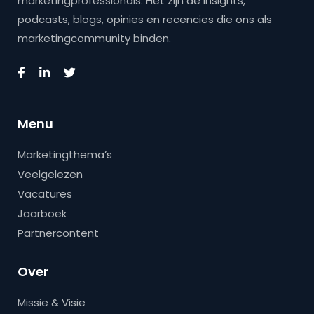
marketingprofessionals. Het zijn de insights,
podcasts, blogs, opinies en recencies die ons als
marketingcommunity binden.
Menu
Marketingthema’s
Veelgelezen
Vacatures
Jaarboek
Partnercontent
Over
Missie & Visie