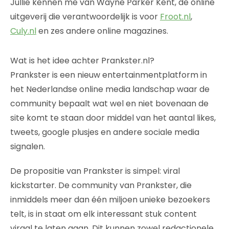
Jullie kennen me van Wayne Parker Kent, de online
uitgeverij die verantwoordelijk is voor
Froot.nl
,
Culy.nl
en zes andere online magazines.
Wat is het idee achter Prankster.nl?
Prankster is een nieuw entertainmentplatform in
het Nederlandse online media landschap waar de
community bepaalt wat wel en niet bovenaan de
site komt te staan door middel van het aantal likes,
tweets, google plusjes en andere sociale media
signalen.
De propositie van Prankster is simpel: viral
kickstarter. De community van Prankster, die
inmiddels meer dan één miljoen unieke bezoekers
telt, is in staat om elk interessant stuk content
viraal te laten gaan. Dit kunnen zowel redactionele