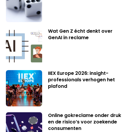
Wat Gen Z écht denkt over
GenAI in reclame
IIEX Europe 2026: insight-
professionals verhogen het
plafond
Online gokreclame onder druk
en de risico’s voor zoekende
consumenten