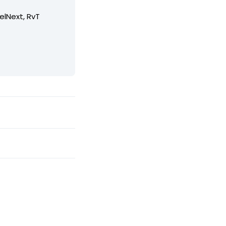
elNext, RvT