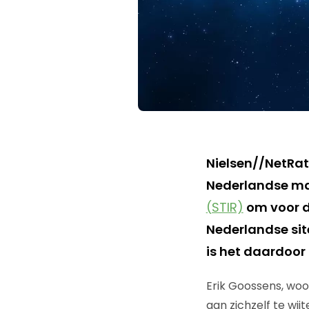
Nielsen//NetRat
Nederlandse mark
(STIR)
om voor d
Nederlandse sit
is het daardoor
Erik Goossens, woo
aan zichzelf te wi