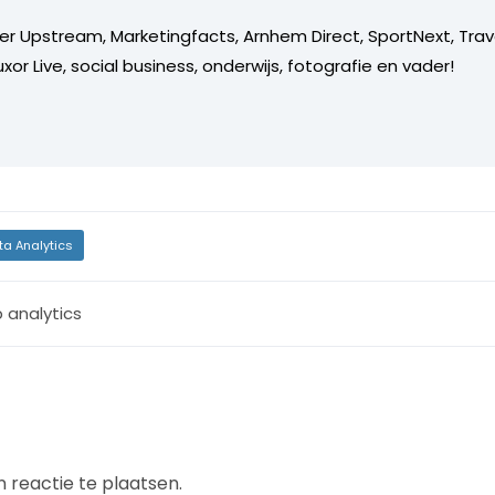
er Upstream, Marketingfacts, Arnhem Direct, SportNext, Trav
xor Live, social business, onderwijs, fotografie en vader!
ta Analytics
 analytics
 reactie te plaatsen.