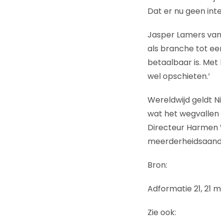
Dat er nu geen inter
Jasper Lamers van 
als branche tot e
betaalbaar is. Met
wel opschieten.’
Wereldwijd geldt Ni
wat het wegvallen
Directeur Harmen W
meerderheidsaandee
Bron:
Adformatie 21, 21 m
Zie ook: