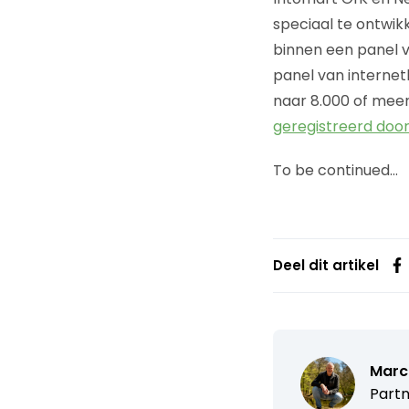
speciaal te ontwik
binnen een panel v
panel van internet
naar 8.000 of meer
geregistreerd doo
To be continued…
Deel dit artikel
Marc
Partn