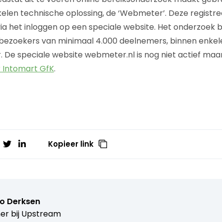
kelen technische oplossing, de ‘Webmeter’. Deze registre
ia het inloggen op een speciale website. Het onderzoek b
bezoekers van minimaal 4.000 deelnemers, binnen enkele
. De speciale website webmeter.nl is nog niet actief maa
r Intomart GfK
.
Kopieer link
o Derksen
er bij
Upstream