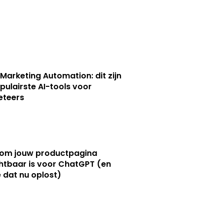
 Marketing Automation: dit zijn
pulairste AI-tools voor
eteers
om jouw productpagina
htbaar is voor ChatGPT (en
e dat nu oplost)