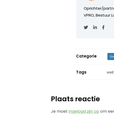
Oprichter/partn
VPRO, Bestuur Lu
Categorie
Da
Tags
web
Plaats reactie
Je moet
ingelogd zijn op
om een