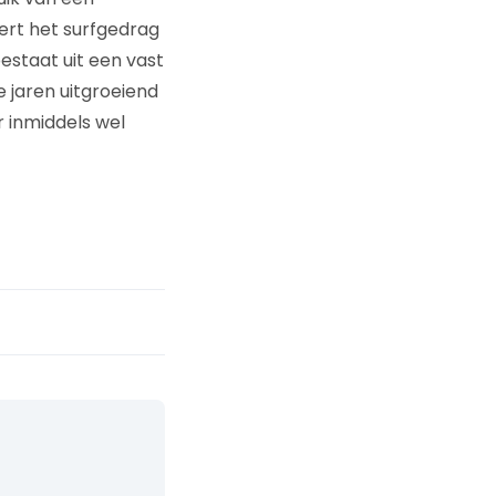
ert het surfgedrag
estaat uit een vast
 jaren uitgroeiend
r inmiddels wel