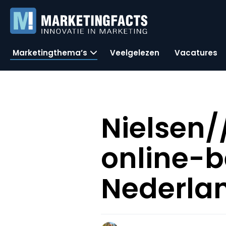
Marketingthema’s
Veelgelezen
Vacatures
Nielsen/
online-b
Nederla