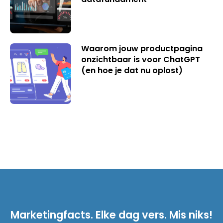
Waarom jouw productpagina
onzichtbaar is voor ChatGPT
(en hoe je dat nu oplost)
Marketingfacts. Elke dag vers. Mis niks!