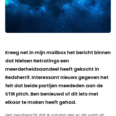
Kreeg net in mijn mailbox het bericht binnen
dat Nielsen Netratings een
meerderheidsaandeel heeft gekocht in
Redsherrif. Interessant nieuws gegeven het
feit dat beide partijen meededen aan de
STIR pitch. Ben benieuwd of dit iets met
elkaar te maken heeft gehad.
Het persbericht dat ik ontving ziet er als volgt uit: