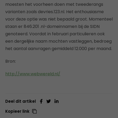
moesten het voorheen doen met tweederangs
varianten zoals devries.123.nl. Het enthousiasme
voor deze optie was niet bepaald groot. Momenteel
staan er 846.201 .nl-domeinnamen bij de SIDN
genoteerd. Voordat in februari particulieren ook
een dergelijke naam mochten vastleggen, bedroeg
het aantal aanvragen gemiddeld 12.000 per maand.
Bron:
http://www.webwereld.nl/
Deel dit artikel
Kopieer link