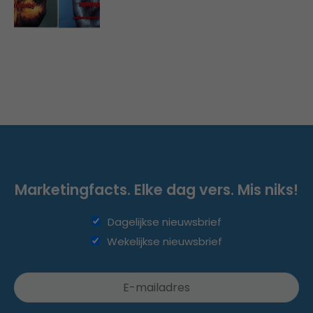
Marketingfacts. Elke dag vers. Mis niks!
Dagelijkse nieuwsbrief
Wekelijkse nieuwsbrief