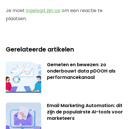
Je moet
ingelogd zijn op
om een reactie te
plaatsen.
Gerelateerde artikelen
Gemeten en bewezen: zo
onderbouwt data pDOOH als
performancekanaal
Email Marketing Automation: dit
zijn de populairste AI-tools voor
marketeers