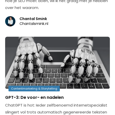
hoe je SEO moet doen, wil ik het graag met je hebben
over het waarom.
Chantal Smink
Chantalsmink.nl
Contentmarketing & Storytelling
GPT-3: De voor- en nadelen
ChatGPT is hot: Ieder zelfbenoemd internetspecialist
slingert vol trots automatisch gegenereerde teksten