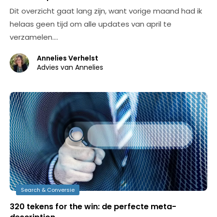
Dit overzicht gaat lang zijn, want vorige maand had ik
helaas geen tijd om alle updates van april te
verzamelen.…
Annelies Verhelst
Advies van Annelies
Search & Conversie
320 tekens for the win: de perfecte meta-