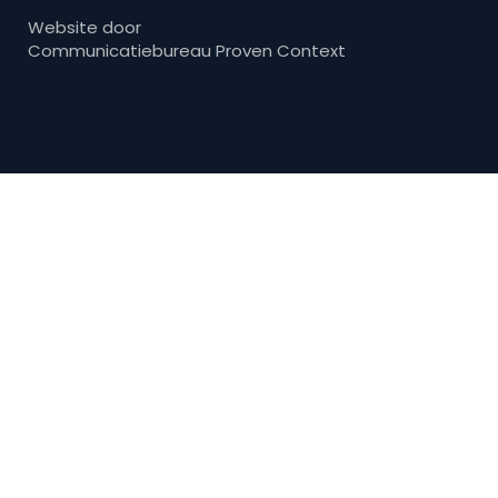
Website door
Communicatiebureau Proven Context