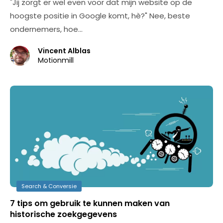
"Jij zorgt er wel even voor dat mijn website op de
hoogste positie in Google komt, hè?" Nee, beste
ondernemers, hoe…
Vincent Alblas
Motionmill
Search & Conversie
7 tips om gebruik te kunnen maken van
historische zoekgegevens