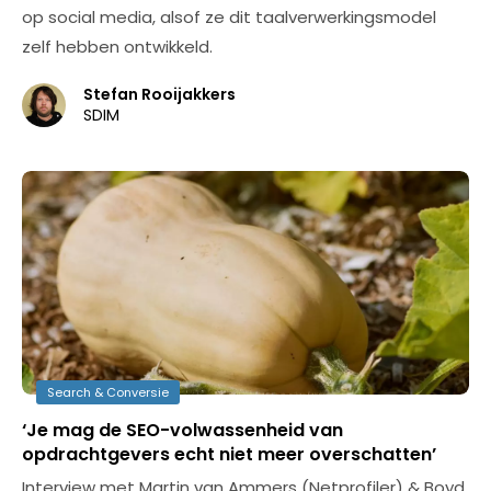
op social media, alsof ze dit taalverwerkingsmodel
zelf hebben ontwikkeld.
Stefan Rooijakkers
SDIM
Search & Conversie
‘Je mag de SEO-volwassenheid van
opdrachtgevers echt niet meer overschatten’
Interview met Martin van Ammers (Netprofiler) & Boyd