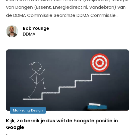
van Dongen (Essent, Energiedirect.nl, Vandebron) van
de DDMA Commissie SearchDe DDMA Commissie…
Bob Younge
DDMA
Marketing Design
Kijk, zo bereik je dus wél de hoogste positie in
Google