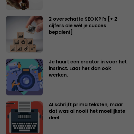
2 overschatte SEO KPI’s [+ 2
cijfers die wél je succes
bepalen!]
Je huurt een creator in voor het
instinct. Laat het dan ook
werken.
AI schrijft prima teksten, maar
dat was al nooit het moeilijkste
deel