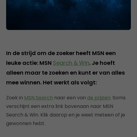
In de strijd om de zoeker heeft MSN een
leuke actie: MSN
Search & Win
. Je hoeft
alleen maar te zoeken en kunt er van alles
mee winnen. Het werkt als volgt:
Zoek in
MSN Search
naar een van
de prijzen
. Soms
verschijnt een extra link bovenaan naar MSN
Search & Win. Klik daarop en je weet meteen of je
gewonnen hebt.