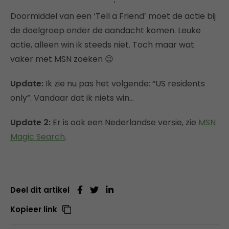
Doormiddel van een ‘Tell a Friend’ moet de actie bij
de doelgroep onder de aandacht komen. Leuke
actie, alleen win ik steeds niet. Toch maar wat
vaker met MSN zoeken 😉
Update:
Ik zie nu pas het volgende: “US residents
only”. Vandaar dat ik niets win…
Update 2:
Er is ook een Nederlandse versie, zie
MSN
Magic Search
.
Deel dit artikel
Kopieer link