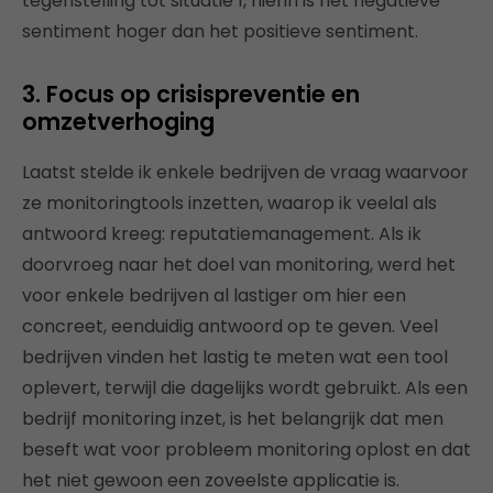
tegenstelling tot situatie 1, hierin is het negatieve
sentiment hoger dan het positieve sentiment.
3. Focus op crisispreventie en
omzetverhoging
Laatst stelde ik enkele bedrijven de vraag waarvoor
ze monitoringtools inzetten, waarop ik veelal als
antwoord kreeg: reputatiemanagement. Als ik
doorvroeg naar het doel van monitoring, werd het
voor enkele bedrijven al lastiger om hier een
concreet, eenduidig antwoord op te geven. Veel
bedrijven vinden het lastig te meten wat een tool
oplevert, terwijl die dagelijks wordt gebruikt. Als een
bedrijf monitoring inzet, is het belangrijk dat men
beseft wat voor probleem monitoring oplost en dat
het niet gewoon een zoveelste applicatie is.