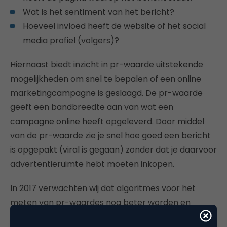
Wat is het sentiment van het bericht?
Hoeveel invloed heeft de website of het social
media profiel (volgers)?
Hiernaast biedt inzicht in pr-waarde uitstekende
mogelijkheden om snel te bepalen of een online
marketingcampagne is geslaagd. De pr-waarde
geeft een bandbreedte aan van wat een
campagne online heeft opgeleverd. Door middel
van de pr-waarde zie je snel hoe goed een bericht
is opgepakt (viral is gegaan) zonder dat je daarvoor
advertentieruimte hebt moeten inkopen.
In 2017 verwachten wij dat algoritmes voor het
meten van pr-waardes nog beter worden en
daarmee ook de resultaten. Er kan nog beter