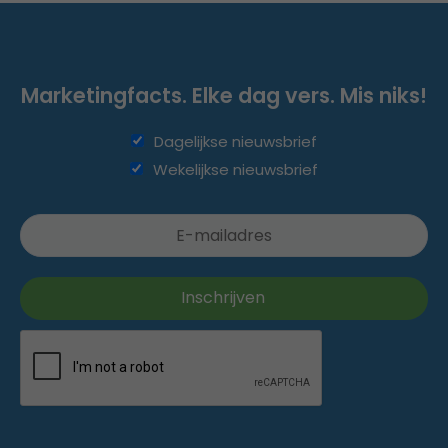
Marketingfacts. Elke dag vers. Mis niks!
Dagelijkse nieuwsbrief
Wekelijkse nieuwsbrief