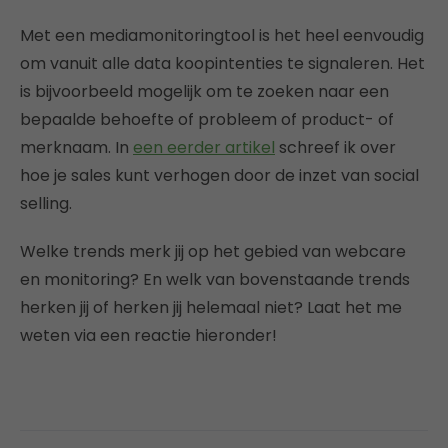
Met een mediamonitoringtool is het heel eenvoudig
om vanuit alle data koopintenties te signaleren. Het
is bijvoorbeeld mogelijk om te zoeken naar een
bepaalde behoefte of probleem of product- of
merknaam. In
een eerder artikel
schreef ik over
hoe je sales kunt verhogen door de inzet van social
selling.
Welke trends merk jij op het gebied van webcare
en monitoring? En welk van bovenstaande trends
herken jij of herken jij helemaal niet? Laat het me
weten via een reactie hieronder!