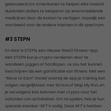
gelanceerd om Amerikanen te helpen elke maand
duizenden dollars te besparen op levensreddende
medicijnen door de kosten te verlagen. Hopelijk een
voorbeeld voor de andere mannen in dit spectrum.
#3
STEPN
En daar is STEPN, een nieuwe Web3 Fitness-app.
Met STEPN kun je crypto verdienen door te
wandelen, joggen of hardlopen. Je zou het kunnen
beschrijven als een gamificatie van fitness. Met een
“Move to Earn” model waarbij de app je training kan
volgen, vergelijkbaar met Strava of Map My Run, en
je vervolgens kan belonen met crypto voor het
voltooien van activiteiten. Om te spelen, heb je hun
speciale sneaker-NFT’s nodig. Deze NFT’s hebben