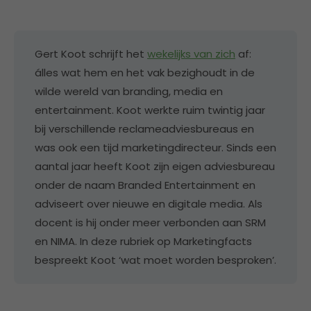
Gert Koot schrijft het
wekelijks van zich
af:
álles wat hem en het vak bezighoudt in de
wilde wereld van branding, media en
entertainment. Koot werkte ruim twintig jaar
bij verschillende reclameadviesbureaus en
was ook een tijd marketingdirecteur. Sinds een
aantal jaar heeft Koot zijn eigen adviesbureau
onder de naam Branded Entertainment en
adviseert over nieuwe en digitale media. Als
docent is hij onder meer verbonden aan SRM
en NIMA. In deze rubriek op Marketingfacts
bespreekt Koot ‘wat moet worden besproken’.