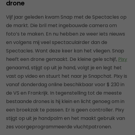
drone
Vijf jaar geleden kwam Snap met de Spectacles op
de markt. Die bril met ingebouwde camera om
foto’s te maken. En nu hebben ze weer iets nieuws
en volgens mij veel spectaculairder dan de
Spectacles. Want deze keer kan het vliegen. Snap
heeft een drone gemaakt. De kleine gele schijf,
Pixy
genaamd, stijgt op uit je hand, volgt je en legt het
vast op video en stuurt het naar je Snapchat. Pixy is
vanaf donderdag online beschikbaar voor $ 230 in
de VS en Frankrijk. In tegenstelling tot de meeste
bestaande drones is hij klein en licht genoeg om in
een broekzak te passen. Er is geen controller. Pixy
stijgt op uit je handpalm en het maakt gebruik van
zes voorgeprogrammeerde vluchtpatronen.