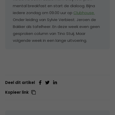
mental breakfast en start de dialoog. Bijna
iedere zondag om 09.00 uur op
Clubhouse.
Onder leiding van Sylvie Verbiest. Jeroen de
Bakker als tafelheer. En deze week even geen
gesproken column van Tino Stuij. Maar
volgende week in een lange uitvoering.
Deel dit artikel
Kopieer link