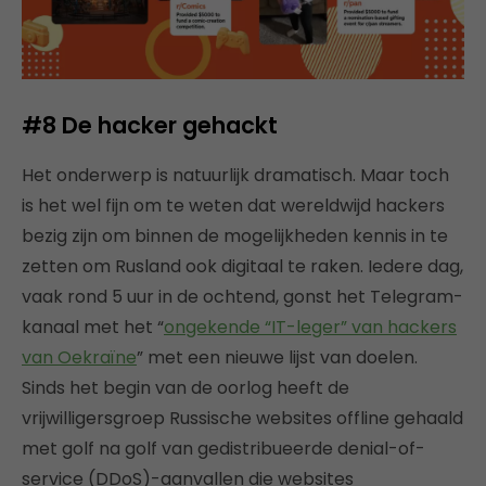
#8
De hacker gehackt
Het onderwerp is natuurlijk dramatisch. Maar toch
is het wel fijn om te weten dat wereldwijd hackers
bezig zijn om binnen de mogelijkheden kennis in te
zetten om Rusland ook digitaal te raken. Iedere dag,
vaak rond 5 uur in de ochtend, gonst het Telegram-
kanaal met het “
ongekende “IT-leger” van hackers
van Oekraïne
” met een nieuwe lijst van doelen.
Sinds het begin van de oorlog heeft de
vrijwilligersgroep Russische websites offline gehaald
met golf na golf van gedistribueerde denial-of-
service (DDoS)-aanvallen die websites