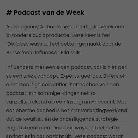
#
Podcast van de Week
Audio agency Airborne selecteert elke week een
bijzondere audioproductie. Deze keer is het
‘Delicious ways to feel better’ gemaakt door de
Britse food-influencer Ella Mills.
Influencers met een eigen podcast, dat is niet per
se een uniek concept. Experts, goeroes, BN’ers of
andersoortige celebrities: het hebben van een
podcast is in sommige kringen net zo
vanzelfsprekend als een Instagram-account. Met
dat enorme aanbod is het niet verbazingwekkend
dat de kwaliteit en de onderliggende strategie
nogal uiteenlopen ‘Delicious ways to feel better’
springt er in dat opzicht uit. Deze podcast wordt