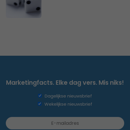
Marketingfacts. Elke dag vers. Mis niks!
Dagelijkse nieuwsbrief
Wekelijkse nieuwsbrief