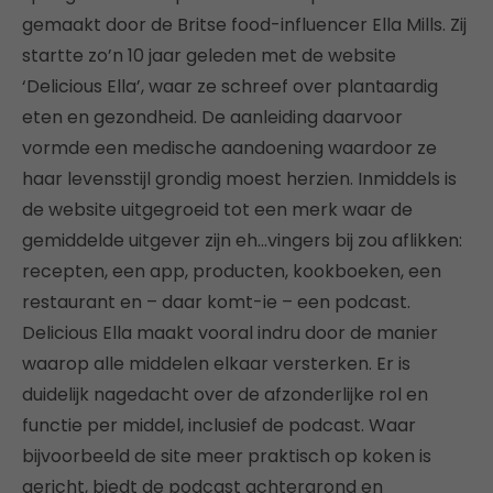
gemaakt door de Britse food-influencer Ella Mills. Zij
startte zo’n 10 jaar geleden met de website
‘Delicious Ella’, waar ze schreef over plantaardig
eten en gezondheid. De aanleiding daarvoor
vormde een medische aandoening waardoor ze
haar levensstijl grondig moest herzien. Inmiddels is
de website uitgegroeid tot een merk waar de
gemiddelde uitgever zijn eh…vingers bij zou aflikken:
recepten, een app, producten, kookboeken, een
restaurant en – daar komt-ie – een podcast.
Delicious Ella maakt vooral indru door de manier
waarop alle middelen elkaar versterken. Er is
duidelijk nagedacht over de afzonderlijke rol en
functie per middel, inclusief de podcast. Waar
bijvoorbeeld de site meer praktisch op koken is
gericht, biedt de podcast achtergrond en