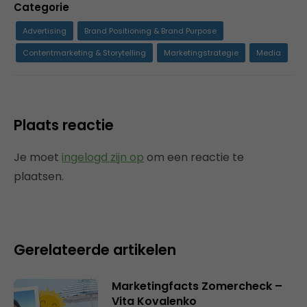
Categorie
Advertising
Brand Positioning & Brand Purpose
Contentmarketing & Storytelling
Marketingstrategie
Media
Plaats reactie
Je moet
ingelogd zijn op
om een reactie te
plaatsen.
Gerelateerde artikelen
Marketingfacts Zomercheck –
Vita Kovalenko