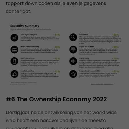
rapport downloaden als je even je gegevens
achterlaat.
#6
The Ownership Economy 2022
Dertig jaar na de ontwikkeling van het world wide
web heeft een handvol bedrijven de meeste
aandacht van gebruikers en daardoor bijna alle