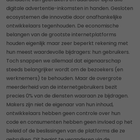
digitale advertentie-inkomsten in handen. Gesloten
ecosystemen die innovatie door onafhankelijke
ontwikkelaars tegenhouden. De economische
belangen van de grootste internetplatforms
houden eigenlijk maar zeer beperkt rekening met
hun meest waardevolle bijdragers: hun gebruikers.
Toch snappen we allemaal dat eigenaarschap
steeds belangrijker wordt om de bezoekers (en
werknemers) te behouden. Maar de overgrote
meerderheid van de internetgebruikers bezit
precies 0% van de diensten waaraan ze bijdragen.
Makers zijn niet de eigenaar van hun inhoud,
ontwikkelaars hebben geen controle over hun
code en consumenten hebben geen invloed op het
beleid of de beslissingen van de platforms die ze
gebruiken. Dit begint te veranderen via de