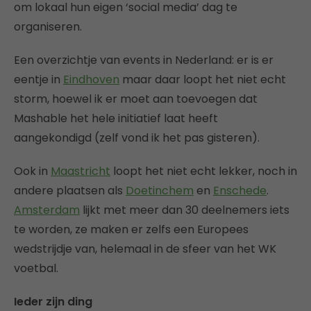
om lokaal hun eigen ‘social media’ dag te
organiseren.
Een overzichtje van events in Nederland: er is er
eentje in
Eindhoven
maar daar loopt het niet echt
storm, hoewel ik er moet aan toevoegen dat
Mashable het hele initiatief laat heeft
aangekondigd (zelf vond ik het pas gisteren).
Ook in
Maastricht
loopt het niet echt lekker, noch in
andere plaatsen als
Doetinchem
en
Enschede
.
Amsterdam
lijkt met meer dan 30 deelnemers iets
te worden, ze maken er zelfs een Europees
wedstrijdje van, helemaal in de sfeer van het WK
voetbal.
Ieder zijn ding