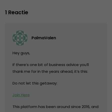
1 Reactie
PalmaValen
Hey guys,
If there’s one bit of business advice you’ll
thank me for in the years ahead, it’s this:
Do not let this getaway:
Join Here
This platform has been around since 2016, and