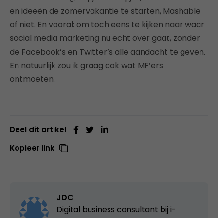
en ideeën de zomervakantie te starten, Mashable
of niet. En vooral: om toch eens te kijken naar waar
social media marketing nu echt over gaat, zonder
de Facebook’s en Twitter’s alle aandacht te geven.
En natuurlijk zou ik graag ook wat MF’ers
ontmoeten.
Deel dit artikel
Kopieer link
JDC
Digital business consultant bij
i-