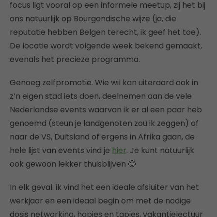
focus ligt vooral op een informele meetup, zij het bij
ons natuurlijk op Bourgondische wijze (ja, die
reputatie hebben Belgen terecht, ik geef het toe).
De locatie wordt volgende week bekend gemaakt,
evenals het precieze programma.
Genoeg zelfpromotie. Wie wil kan uiteraard ook in
z’n eigen stad iets doen, deelnemen aan de vele
Nederlandse events waarvan ik er al een paar heb
genoemd (steun je landgenoten zou ik zeggen) of
naar de VS, Duitsland of ergens in Afrika gaan, de
hele lijst van events vind je
hier
. Je kunt natuurlijk
ook gewoon lekker thuisblijven 🙂
In elk geval: ik vind het een ideale afsluiter van het
werkjaar en een ideaal begin om met de nodige
dosis networking, hapjes en tapjes, vakantielectuur