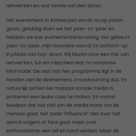
netwerken en wat kennis wel zien zitten.
Het evenement in Antwerpen wordt nu op poten
gezet, gelukkig doen we het peer-to-peer en
hebben we wat evenementenervaring. Het gebeurt
peer-to-peer, mijn favoriete woord. En bottom-up
in plaats van top-down. Wij kiezen voor een mix van
netwerken, fun en misschien wat no nonsense
informatie. De rest van het programma ligt in de
handen van de deelnemers, crowdsourcing dus. En
natuurlijk zetten we massaal sociale media in,
proberen een leuke case te maken. En vooral
bewijzen dat het niet om de media maar om de
mensen gaat. Net zoals “influence” niet over het
aantal volgers of fans gaat maar over
enthousiasme, een wil en hard werken. Maar de