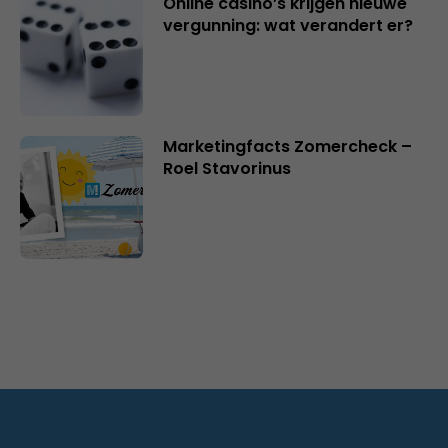
Online casino’s krijgen nieuwe
vergunning: wat verandert er?
Marketingfacts Zomercheck –
Roel Stavorinus