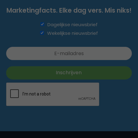
Marketingfacts. Elke dag vers. Mis niks!
Dagelijkse nieuwsbrief
Wekelijkse nieuwsbrief