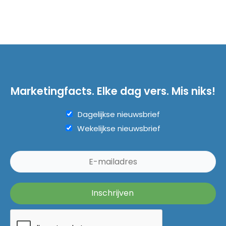
Marketingfacts. Elke dag vers. Mis niks!
Dagelijkse nieuwsbrief
Wekelijkse nieuwsbrief