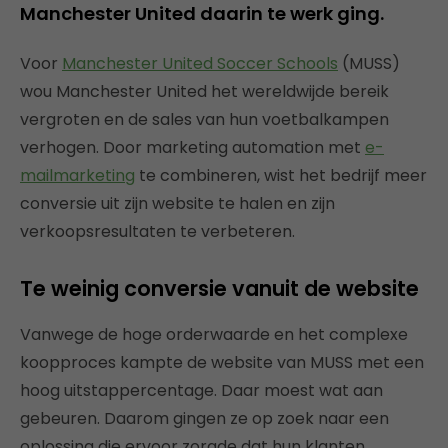
Manchester United daarin te werk ging.
Voor
Manchester United Soccer Schools
(MUSS)
wou Manchester United het wereldwijde bereik
vergroten en de sales van hun voetbalkampen
verhogen. Door marketing automation met
e-
mailmarketing
te combineren, wist het bedrijf meer
conversie uit zijn website te halen en zijn
verkoopsresultaten te verbeteren.
Te weinig conversie vanuit de website
Vanwege de hoge orderwaarde en het complexe
koopproces kampte de website van MUSS met een
hoog uitstappercentage. Daar moest wat aan
gebeuren. Daarom gingen ze op zoek naar een
oplossing die ervoor zorgde dat hun klanten