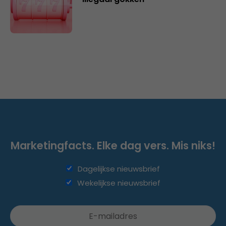
Marketingfacts. Elke dag vers. Mis niks!
Dagelijkse nieuwsbrief
Wekelijkse nieuwsbrief