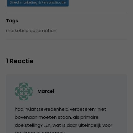
Direct marketing & Personalisatie
Tags
marketing automation
1 Reactie
Marcel
had: “Klanttevredenheid verbeteren” niet
bovenaan moeten staan, als primaire
doelstelling? ..En, wat is daar uiteindelijk voor