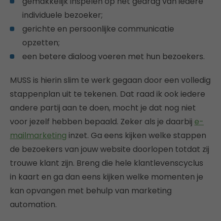
gemakkelijk inspelen op het gedrag van iedere
individuele bezoeker;
gerichte en persoonlijke communicatie
opzetten;
een betere dialoog voeren met hun bezoekers.
MUSS is hierin slim te werk gegaan door een volledig
stappenplan uit te tekenen. Dat raad ik ook iedere
andere partij aan te doen, mocht je dat nog niet
voor jezelf hebben bepaald. Zeker als je daarbij
e-
mailmarketing
inzet. Ga eens kijken welke stappen
de bezoekers van jouw website doorlopen totdat zij
trouwe klant zijn. Breng die hele klantlevenscyclus
in kaart en ga dan eens kijken welke momenten je
kan opvangen met behulp van marketing
automation.