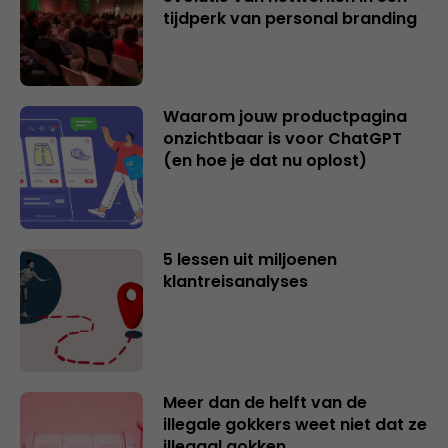
tijdperk van personal branding
Waarom jouw productpagina
onzichtbaar is voor ChatGPT
(en hoe je dat nu oplost)
5 lessen uit miljoenen
klantreisanalyses
Meer dan de helft van de
illegale gokkers weet niet dat ze
illegaal gokken