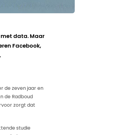
n met data. Maar
ieren Facebook,
.
r de zeven jaar en
 van de Radboud
ervoor zorgt dat
tende studie