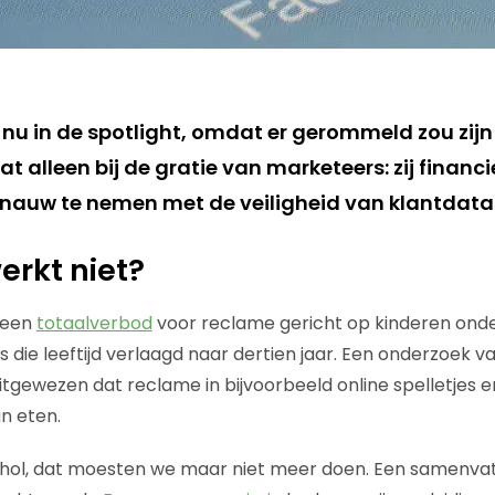
nu in de spotlight, omdat er gerommeld zou zij
 alleen bij de gratie van marketeers: zij financ
e nauw te nemen met de veiligheid van klantdata
rkt niet?
r een
totaalverbod
voor reclame gericht op kinderen onde
5 is die leeftijd verlaagd naar dertien jaar. Een onderzoek
uitgewezen dat reclame in bijvoorbeeld online spelletjes 
n eten.
hol, dat moesten we maar niet meer doen. Een samenvat