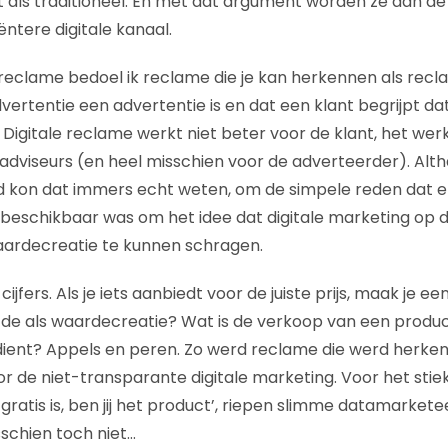
 als traditioneel. En met dat argument worden ze aan d
ëntere digitale kanaal.
eclame bedoel ik reclame die je kan herkennen als recla
dvertentie een advertentie is en dat een klant begrijpt 
 Digitale reclame werkt niet beter voor de klant, het wer
viseurs (en heel misschien voor de adverteerder). Alth
 kon dat immers echt weten, om de simpele reden dat 
beschikbaar was om het idee dat digitale marketing op d
aardecreatie te kunnen schragen.
cijfers. Als je iets aanbiedt voor de juiste prijs, maak je ee
de als waardecreatie? Wat is de verkoop van een product
ient? Appels en peren. Zo werd reclame die werd herken
or de niet-transparante digitale marketing. Voor het st
t gratis is, ben jij het product’, riepen slimme datamarkete
schien toch niet…