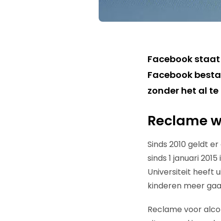
Facebook staat 
Facebook bestaat
zonder het al t
Reclame we
Sinds 2010 geldt e
sinds 1 januari 201
Universiteit heeft 
kinderen meer gaa
Reclame voor alco