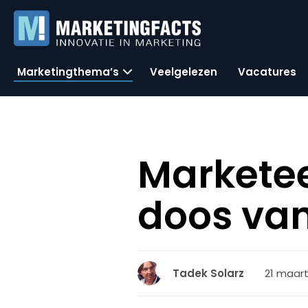
Marketingthema’s
Veelgelezen
Vacatures
Marketee
doos va
21 maart
Tadek Solarz