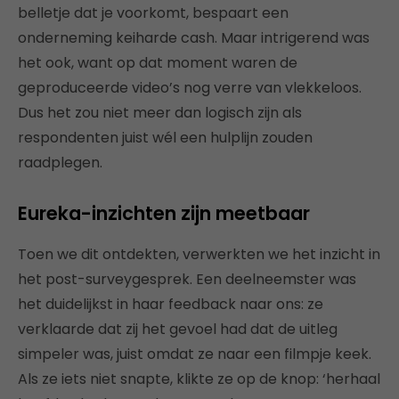
belletje dat je voorkomt, bespaart een
onderneming keiharde cash. Maar intrigerend was
het ook, want op dat moment waren de
geproduceerde video’s nog verre van vlekkeloos.
Dus het zou niet meer dan logisch zijn als
respondenten juist wél een hulplijn zouden
raadplegen.
Eureka-inzichten zijn meetbaar
Toen we dit ontdekten, verwerkten we het inzicht in
het post-surveygesprek. Een deelneemster was
het duidelijkst in haar feedback naar ons: ze
verklaarde dat zij het gevoel had dat de uitleg
simpeler was, juist omdat ze naar een filmpje keek.
Als ze iets niet snapte, klikte ze op de knop: ‘herhaal