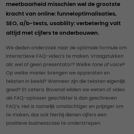
meetbaarheid misschien wel de grootste
kracht van online: funneloptimalisaties,
SEO, a/b-tests, usability: verbetering valt
altijd met cijfers te onderbouwen.
We deden onderzoek naar de optimale formule om
interactieve FAQ-video’s te maken. Vraagstukken
als: wel of geen presentator? Welke
tone of voice
?
Op welke manier brengen we apparaten en
teksten in beeld? Wanneer zijn die teksten eigenlijk
goed? Et cetera. Bovenal wilden we weten of video
als FAQ-oplosser geschikter is dan geschreven
FAQ’s. Het is namelijk omslachtiger en prijziger om
te maken, dus ook hierbij dienen cijfers een
positieve businesscase te onderstrepen.