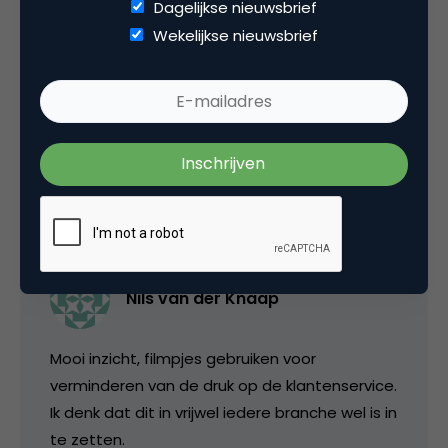
Dagelijkse nieuwsbrief
Wekelijkse nieuwsbrief
Categorie
Marketing Design
2 Reacties
Nils van der Knaap
Mooi inzicht, filmpjes gebruiken voor
verminderen van de druk op de klantenservice.
Ik denk dat dit in vrijwel iedere branche wel is in
te zetten.