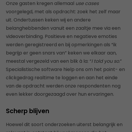
Onze gasten kregen allemaal
use cases
voorgelegd, met als opdracht: zoek het zelf maar
uit. Ondertussen keken wij en andere
belanghebbenden vanuit een zaaltje mee via een
videoverbinding. Positieve en negatieve emoties
werden geregistreerd en bij opmerkingen als “ik
begrijp er geen snars van” keken we elkaar aan,
meestal vergezeld van een blik à la: “
I told you so
.”
Specialistische software hielp ons om het point- en
clickgedrag realtime te loggen en aan het einde
van de opdracht werden onze respondenten nog
even lekker doorgezaagd over hun ervaringen.
Scherp blijven
Hoewel dit soort onderzoeken uiterst belangrijk en