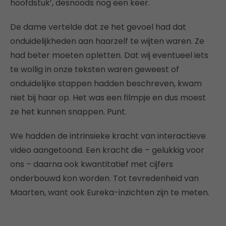
hoofdstuk’, desnoods nog een keer.
De dame vertelde dat ze het gevoel had dat
onduidelijkheden aan haarzelf te wijten waren. Ze
had beter moeten opletten. Dat wij eventueel iets
te wollig in onze teksten waren geweest of
onduidelijke stappen hadden beschreven, kwam
niet bij haar op. Het was een filmpje en dus moest
ze het kunnen snappen. Punt.
We hadden de intrinsieke kracht van interactieve
video aangetoond. Een kracht die – gelukkig voor
ons – daarna ook kwantitatief met cijfers
onderbouwd kon worden. Tot tevredenheid van
Maarten, want ook Eureka-inzichten zijn te meten.