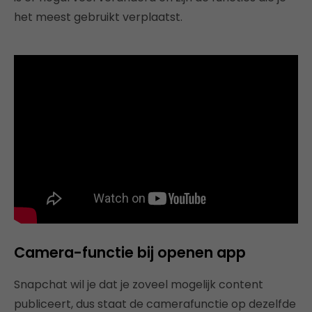
het meest gebruikt verplaatst.
Camera-functie bij openen app
Snapchat wil je dat je zoveel mogelijk content
publiceert, dus staat de camerafunctie op dezelfde