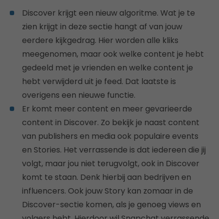
Discover krijgt een nieuw algoritme. Wat je te
zien krijgt in deze sectie hangt af van jouw
eerdere kijkgedrag. Hier worden alle kliks
meegenomen, maar ook welke content je hebt
gedeeld met je vrienden en welke content je
hebt verwijderd uit je feed. Dat laatste is
overigens een nieuwe functie.
Er komt meer content en meer gevarieerde
content in Discover. Zo bekijk je naast content
van publishers en media ook populaire events
en Stories. Het verrassende is dat iedereen die jij
volgt, maar jou niet terugvolgt, ook in Discover
komt te staan. Denk hierbij aan bedrijven en
influencers. Ook jouw Story kan zomaar in de
Discover-sectie komen, als je genoeg views en
volgers hebt. Hierdoor wil Snapchat verrassende