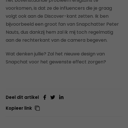
het bovenstaande probleem enigszins te
voorkomen, is dat ze de influencers die je graag
volgt ook aan de Discover-kant zetten. Ik ben
bijvoorbeeld een groot fan van Snapchatter Peter
Nauts, dus dankzij hem zal ik mij toch regelmatig
aan de rechterkant van de camera begeven.
Wat denken jullie? Zal het nieuwe design van
Snapchat voor het gewenste effect zorgen?
Deel dit artikel
Kopieer link