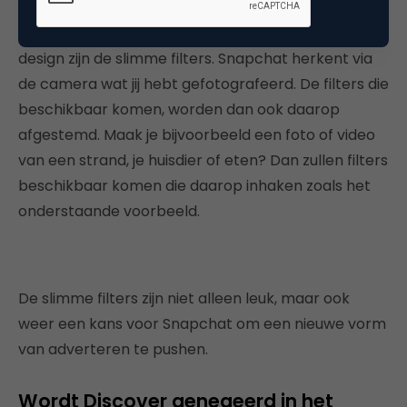
Een nieuwe feature die meekomt met het nieuwe
design zijn de slimme filters. Snapchat herkent via
de camera wat jij hebt gefotografeerd. De filters die
beschikbaar komen, worden dan ook daarop
afgestemd. Maak je bijvoorbeeld een foto of video
van een strand, je huisdier of eten? Dan zullen filters
beschikbaar komen die daarop inhaken zoals het
onderstaande voorbeeld.
De slimme filters zijn niet alleen leuk, maar ook
weer een kans voor Snapchat om een nieuwe vorm
van adverteren te pushen.
Wordt Discover genegeerd in het