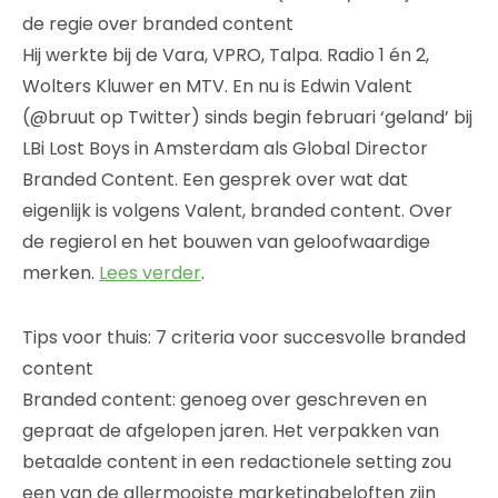
de regie over branded content
Hij werkte bij de Vara, VPRO, Talpa. Radio 1 én 2,
Wolters Kluwer en MTV. En nu is Edwin Valent
(@bruut op Twitter) sinds begin februari ‘geland’ bij
LBi Lost Boys in Amsterdam als Global Director
Branded Content. Een gesprek over wat dat
eigenlijk is volgens Valent, branded content. Over
de regierol en het bouwen van geloofwaardige
merken.
Lees verder
.
Tips voor thuis: 7 criteria voor succesvolle branded
content
Branded content: genoeg over geschreven en
gepraat de afgelopen jaren. Het verpakken van
betaalde content in een redactionele setting zou
een van de allermooiste marketingbeloften zijn