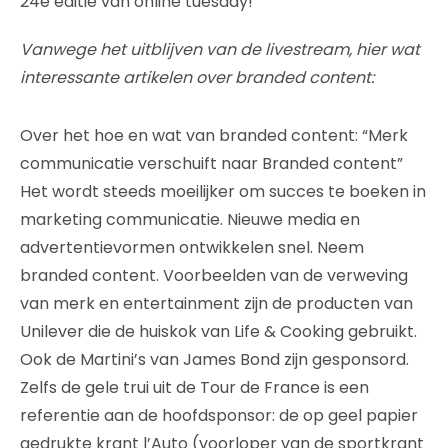
24e editie van online tuesday!
Vanwege het uitblijven van de livestream, hier wat
interessante artikelen over branded content:
Over het hoe en wat van branded content: “Merk
communicatie verschuift naar Branded content”
Het wordt steeds moeilijker om succes te boeken in
marketing communicatie. Nieuwe media en
advertentievormen ontwikkelen snel. Neem
branded content. Voorbeelden van de verweving
van merk en entertainment zijn de producten van
Unilever die de huiskok van Life & Cooking gebruikt.
Ook de Martini’s van James Bond zijn gesponsord.
Zelfs de gele trui uit de Tour de France is een
referentie aan de hoofdsponsor: de op geel papier
gedrukte krant l’Auto (voorloper van de sportkrant