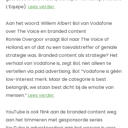
L’Equipe).
Lees verder
.
Aan het woord: Willem Albert Bol van Vodafone
over The Voice en branded content
Ronnie Overgoor vraagt Bol naar The Voice of
Holland, en of dat nu een toevalstreffer of geniale
strategie was. Branded content als strategie? Het
verhaal van Vodafone is, zegt Bol, niet alleen te
vertellen via paid advertising. Bol: “Vodafone is géén
low-interest merk. Maar de categorie is best
belangrijk, we staan best dicht bij de emotie van
mensen.”
Lees verder
.
YouTube is ook flink aan de branded content weg
aan het timmeren met gesponsorde series
YouTube is adverteerders aan het werven is voor