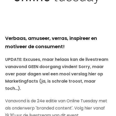
Verbaas, amuseer, verras, inspireer en
motiveer de consument!
UPDATE: Excuses, maar helaas kan de livestream
vanavond GEEN doorgang vinden! Sorry, maar
over paar dagen wel een mooi verslag hier op
Marketingfacts (ja, is schrale troost, maar
toch…).
Vanavond is de 24e editie van Online Tuesday met
als onderwerp 'branded content'. Volg hier vanaf
19.30 uur de livestream van dit event.