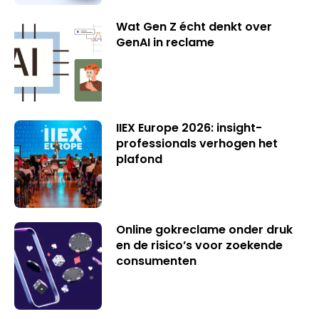
Wat Gen Z écht denkt over
GenAI in reclame
IIEX Europe 2026: insight-
professionals verhogen het
plafond
Online gokreclame onder druk
en de risico’s voor zoekende
consumenten