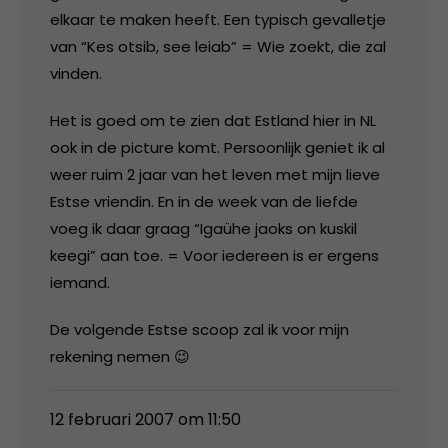
elkaar te maken heeft. Een typisch gevalletje
van “Kes otsib, see leiab” = Wie zoekt, die zal
vinden.
Het is goed om te zien dat Estland hier in NL
ook in de picture komt. Persoonlijk geniet ik al
weer ruim 2 jaar van het leven met mijn lieve
Estse vriendin. En in de week van de liefde
voeg ik daar graag “Igaühe jaoks on kuskil
keegi” aan toe. = Voor iedereen is er ergens
iemand.
De volgende Estse scoop zal ik voor mijn
rekening nemen 😉
12 februari 2007 om 11:50