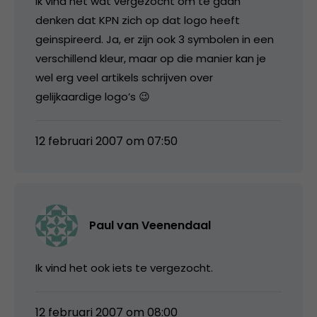
Ik vind het wat vergezocht om te gaan
denken dat KPN zich op dat logo heeft
geinspireerd. Ja, er zijn ook 3 symbolen in een
verschillend kleur, maar op die manier kan je
wel erg veel artikels schrijven over
gelijkaardige logo’s 😉
12 februari 2007 om 07:50
Paul van Veenendaal
Ik vind het ook iets te vergezocht.
12 februari 2007 om 08:00