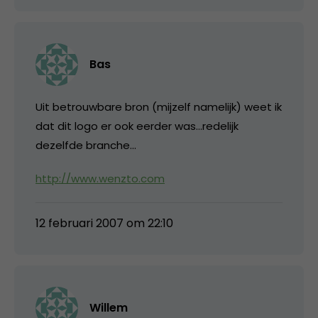
Bas
Uit betrouwbare bron (mijzelf namelijk) weet ik
dat dit logo er ook eerder was…redelijk
dezelfde branche…
http://www.wenzto.com
12 februari 2007 om 22:10
Willem