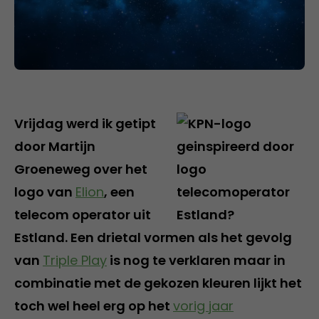
Vrijdag werd ik getipt
door Martijn
Groeneweg over het
logo van
Elion
, een
telecom operator uit
Estland. Een drietal vormen als het gevolg
van
Triple Play
is nog te verklaren maar in
combinatie met de gekozen kleuren lijkt het
toch wel heel erg op het
vorig jaar