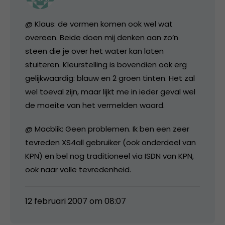
@ Klaus: de vormen komen ook wel wat
overeen. Beide doen mij denken aan zo’n
steen die je over het water kan laten
stuiteren. Kleurstelling is bovendien ook erg
gelijkwaardig: blauw en 2 groen tinten. Het zal
wel toeval zijn, maar lijkt me in ieder geval wel
de moeite van het vermelden waard.
@ Macblik: Geen problemen. Ik ben een zeer
tevreden XS4all gebruiker (ook onderdeel van
KPN) en bel nog traditioneel via ISDN van KPN,
ook naar volle tevredenheid.
12 februari 2007 om 08:07