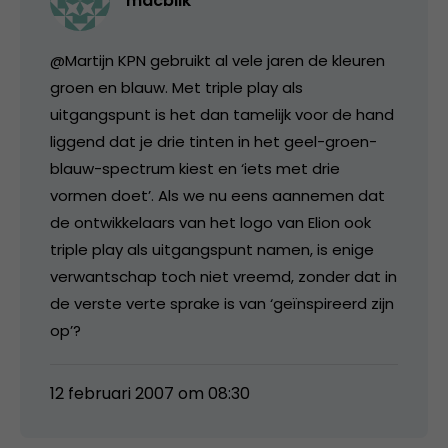
macblik
@Martijn KPN gebruikt al vele jaren de kleuren
groen en blauw. Met triple play als
uitgangspunt is het dan tamelijk voor de hand
liggend dat je drie tinten in het geel-groen-
blauw-spectrum kiest en ‘iets met drie
vormen doet’. Als we nu eens aannemen dat
de ontwikkelaars van het logo van Elion ook
triple play als uitgangspunt namen, is enige
verwantschap toch niet vreemd, zonder dat in
de verste verte sprake is van ‘geïnspireerd zijn
op’?
12 februari 2007 om 08:30