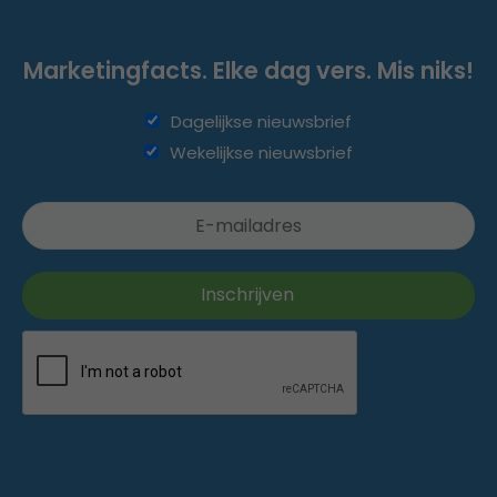
Marketingfacts. Elke dag vers. Mis niks!
Dagelijkse nieuwsbrief
Wekelijkse nieuwsbrief