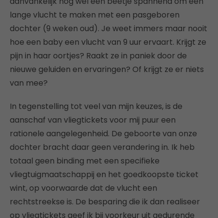
aanvankelijk nog wel een beetje spannend om een
lange vlucht te maken met een pasgeboren
dochter (9 weken oud). Je weet immers maar nooit
hoe een baby een vlucht van 9 uur ervaart. Krijgt ze
pijn in haar oortjes? Raakt ze in paniek door de
nieuwe geluiden en ervaringen? Of krijgt ze er niets
van mee?
In tegenstelling tot veel van mijn keuzes, is de
aanschaf van vliegtickets voor mij puur een
rationele aangelegenheid. De geboorte van onze
dochter bracht daar geen verandering in. Ik heb
totaal geen binding met een specifieke
vliegtuigmaatschappij en het goedkoopste ticket
wint, op voorwaarde dat de vlucht een
rechtstreekse is. De besparing die ik dan realiseer
op vliegtickets geef ik bij voorkeur uit gedurende