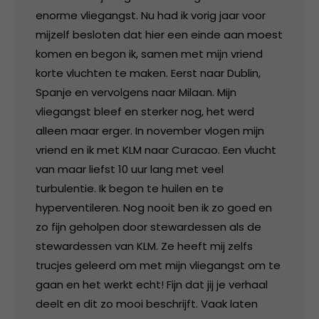
enorme vliegangst. Nu had ik vorig jaar voor
mijzelf besloten dat hier een einde aan moest
komen en begon ik, samen met mijn vriend
korte vluchten te maken. Eerst naar Dublin,
Spanje en vervolgens naar Milaan. Mijn
vliegangst bleef en sterker nog, het werd
alleen maar erger. In november vlogen mijn
vriend en ik met KLM naar Curacao. Een vlucht
van maar liefst 10 uur lang met veel
turbulentie. Ik begon te huilen en te
hyperventileren. Nog nooit ben ik zo goed en
zo fijn geholpen door stewardessen als de
stewardessen van KLM. Ze heeft mij zelfs
trucjes geleerd om met mijn vliegangst om te
gaan en het werkt echt! Fijn dat jij je verhaal
deelt en dit zo mooi beschrijft. Vaak laten