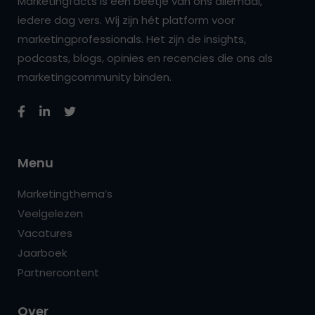
Marketingfacts is een beetje van ons allemaal,
iedere dag vers. Wij zijn hét platform voor
marketingprofessionals. Het zijn de insights,
podcasts, blogs, opinies en recencies die ons als
marketingcommunity binden.
Menu
Marketingthema’s
Veelgelezen
Vacatures
Jaarboek
Partnercontent
Over