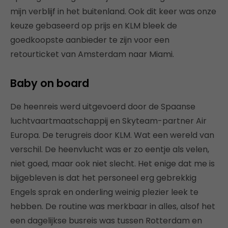
mijn verblijf in het buitenland. Ook dit keer was onze
keuze gebaseerd op prijs en KLM bleek de
goedkoopste aanbieder te zijn voor een
retourticket van Amsterdam naar Miami.
Baby on board
De heenreis werd uitgevoerd door de Spaanse
luchtvaartmaatschappij en Skyteam-partner Air
Europa. De terugreis door KLM. Wat een wereld van
verschil. De heenvlucht was er zo eentje als velen,
niet goed, maar ook niet slecht. Het enige dat me is
bijgebleven is dat het personeel erg gebrekkig
Engels sprak en onderling weinig plezier leek te
hebben. De routine was merkbaar in alles, alsof het
een dagelijkse busreis was tussen Rotterdam en