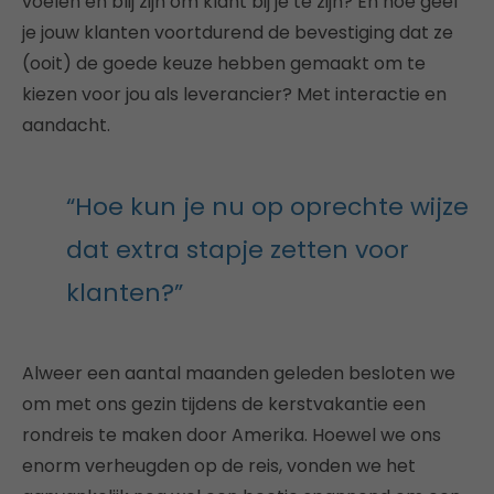
voelen en blij zijn om klant bij je te zijn? En hoe geef
je jouw klanten voortdurend de bevestiging dat ze
(ooit) de goede keuze hebben gemaakt om te
kiezen voor jou als leverancier? Met interactie en
aandacht.
“Hoe kun je nu op oprechte wijze
dat extra stapje zetten voor
klanten?”
Alweer een aantal maanden geleden besloten we
om met ons gezin tijdens de kerstvakantie een
rondreis te maken door Amerika. Hoewel we ons
enorm verheugden op de reis, vonden we het