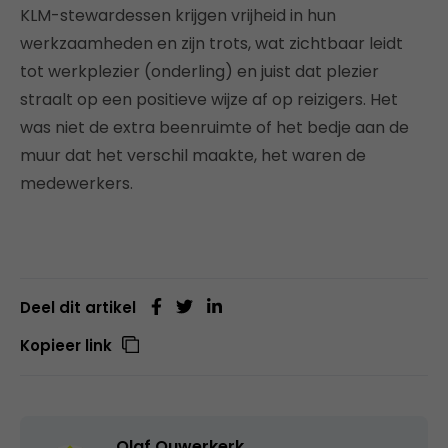
KLM-stewardessen krijgen vrijheid in hun
werkzaamheden en zijn trots, wat zichtbaar leidt
tot werkplezier (onderling) en juist dat plezier
straalt op een positieve wijze af op reizigers. Het
was niet de extra beenruimte of het bedje aan de
muur dat het verschil maakte, het waren de
medewerkers.
Deel dit artikel
Kopieer link
Olaf Ouwerkerk