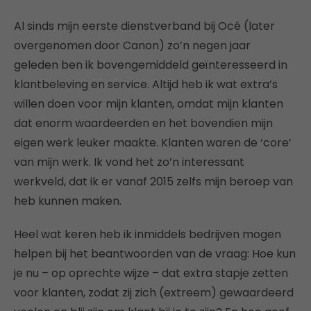
Al sinds mijn eerste dienstverband bij Océ (later
overgenomen door Canon) zo’n negen jaar
geleden ben ik bovengemiddeld geïnteresseerd in
klantbeleving en service. Altijd heb ik wat extra’s
willen doen voor mijn klanten, omdat mijn klanten
dat enorm waardeerden en het bovendien mijn
eigen werk leuker maakte. Klanten waren de ‘core’
van mijn werk. Ik vond het zo’n interessant
werkveld, dat ik er vanaf 2015 zelfs mijn beroep van
heb kunnen maken.
Heel wat keren heb ik inmiddels bedrijven mogen
helpen bij het beantwoorden van de vraag: Hoe kun
je nu – op oprechte wijze – dat extra stapje zetten
voor klanten, zodat zij zich (extreem) gewaardeerd