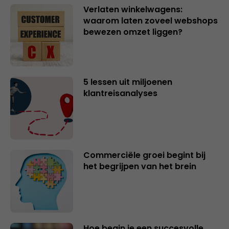
Verlaten winkelwagens:
waarom laten zoveel webshops
bewezen omzet liggen?
5 lessen uit miljoenen
klantreisanalyses
Commerciële groei begint bij
het begrijpen van het brein
Hoe begin je een succesvolle