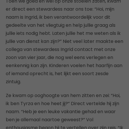
Toen we goed en wel op onze stoelen zaten, kwam
er direct een stewardess naar ons toe: “Hoi, mijn
naam is Ingrid, ik ben verantwoordelijk voor dit
gedeelte van het vliegtuig en help jullie graag als
jullie iets nodig hebt. Laten jullie het me weten als ik
jullie van dienst kan zijn?” Niet veel later maakte een
collega van stewardess Ingrid contact met onze
zoon van vier jaar, die nog wel eens verlegen en
eenkennig kan zijn. Kinderen voelen het haarfijn aan
of iemand oprecht is, het lijkt een soort zesde
zintuig.
Ze kwam op ooghoogte van hem zitten en zei: “Hoi,
ik ben Tyrza en hoe heet jij?” Direct vertelde hij zijn
naam. “Heb je een leuke vakantie gehad en waar
ben je allemaal naartoe geweest?” Vol
enthousiasme begon hij te vertellen over zijn reis. “Ik