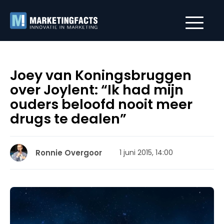
Joey van Koningsbruggen
over Joylent: “Ik had mijn
ouders beloofd nooit meer
drugs te dealen”
Ronnie Overgoor
1 juni 2015, 14:00