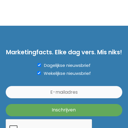
Marketingfacts. Elke dag vers. Mis niks!
Dagelijkse nieuwsbrief
Wekelijkse nieuwsbrief