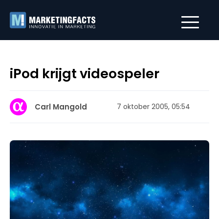
iPod krijgt videospeler
Carl Mangold
7 oktober 2005, 05:54