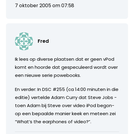
7 oktober 2005 om 07:58
Fred
Ik lees op diverse plaatsen dat er geen vPod
komt en hoorde dat gespeculeerd wordt over
een nieuwe serie powebooks.
En verder: In DSC #255 (ca 14:00 minuten in die
editie) vertelde Adam Curry dat Steve Jobs -
toen Adam bij Steve over video iPod begon-
op een bepaalde manier keek en meteen zei
“What’s the earphones of video?”.