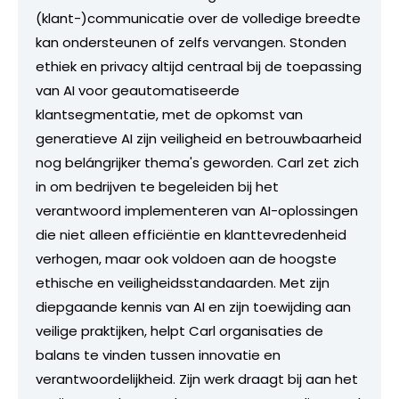
(klant-)communicatie over de volledige breedte
kan ondersteunen of zelfs vervangen. Stonden
ethiek en privacy altijd centraal bij de toepassing
van AI voor geautomatiseerde
klantsegmentatie, met de opkomst van
generatieve AI zijn veiligheid en betrouwbaarheid
nog belángrijker thema's geworden. Carl zet zich
in om bedrijven te begeleiden bij het
verantwoord implementeren van AI-oplossingen
die niet alleen efficiëntie en klanttevredenheid
verhogen, maar ook voldoen aan de hoogste
ethische en veiligheidsstandaarden. Met zijn
diepgaande kennis van AI en zijn toewijding aan
veilige praktijken, helpt Carl organisaties de
balans te vinden tussen innovatie en
verantwoordelijkheid. Zijn werk draagt bij aan het