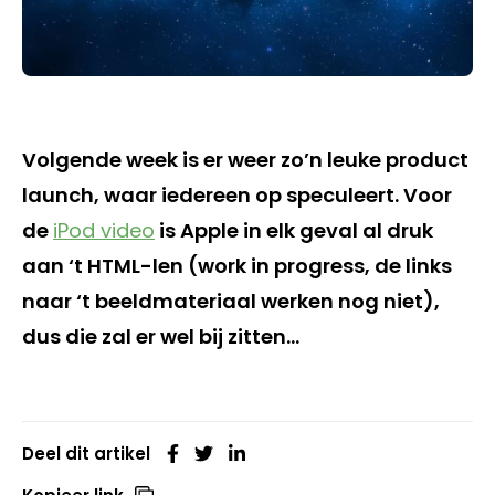
Volgende week is er weer zo’n leuke product
launch, waar iedereen op speculeert. Voor
de
iPod video
is Apple in elk geval al druk
aan ‘t HTML-len (work in progress, de links
naar ‘t beeldmateriaal werken nog niet),
dus die zal er wel bij zitten…
Deel dit artikel