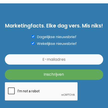
Marketingfacts. Elke dag vers. Mis niks!
Dagelijkse nieuwsbrief
Wekelijkse nieuwsbrief