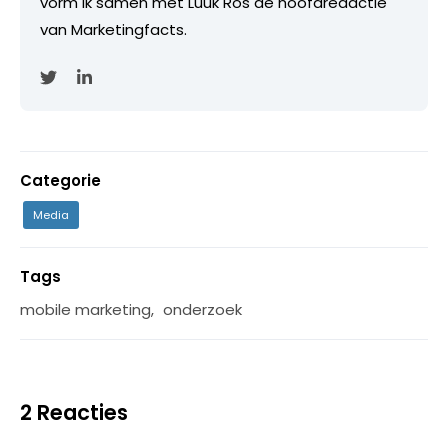
vorm ik samen met Luuk Ros de hoofdredactie
van Marketingfacts.
Categorie
Media
Tags
mobile marketing
,
onderzoek
2 Reacties