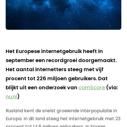
Het Europese internetgebruik heeft in
september een recordgroei doorgemaakt.
Het aantal internetters steeg met vijf
procent tot 226 miljoen gebruikers. Dat
blijkt uit een onderzoek van
comScore
(via:
nu.nl
)
Rusland kent de snelst groeiende interpopulatie in
Europa. In dit land steeg het internetgebruik met 23
procent tot 14,6 miljoen gebruikers. In Spanje