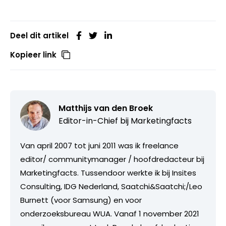
Deel dit artikel
Kopieer link
Matthijs van den Broek
Editor-in-Chief bij
Marketingfacts
Van april 2007 tot juni 2011 was ik freelance
editor/ communitymanager / hoofdredacteur bij
Marketingfacts. Tussendoor werkte ik bij Insites
Consulting, IDG Nederland, Saatchi&Saatchi;/Leo
Burnett (voor Samsung) en voor
onderzoeksbureau WUA. Vanaf 1 november 2021