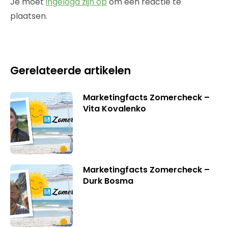
Je moet
ingelogd zijn op
om een reactie te
plaatsen.
Gerelateerde artikelen
Marketingfacts Zomercheck –
Vita Kovalenko
Marketingfacts Zomercheck –
Durk Bosma