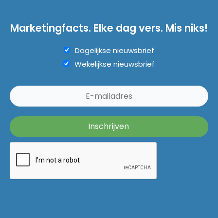
Marketingfacts. Elke dag vers. Mis niks!
Dagelijkse nieuwsbrief
Wekelijkse nieuwsbrief