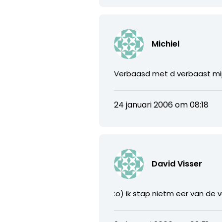
Michiel
Verbaasd met d verbaast mi
24 januari 2006 om 08:18
David Visser
:o) ik stap nietm eer van de 