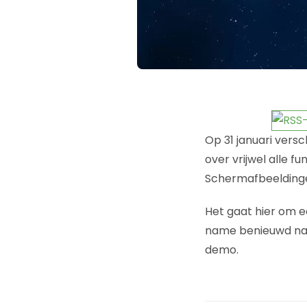
Op 31 januari versc
over vrijwel alle fu
Schermafbeeldingen
Het gaat hier om e
name benieuwd naar
demo.