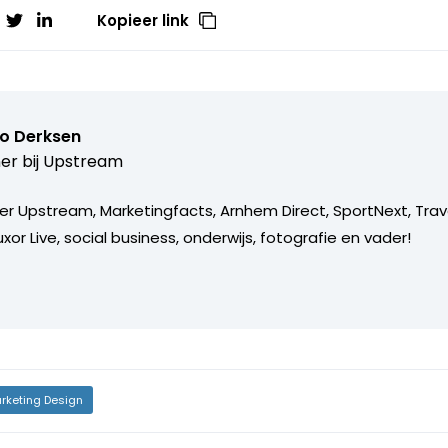
Kopieer link
o Derksen
er bij
Upstream
er Upstream, Marketingfacts, Arnhem Direct, SportNext, Trav
xor Live, social business, onderwijs, fotografie en vader!
rketing Design