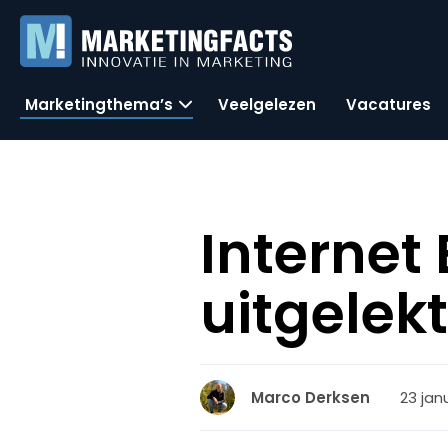
Marketingthema’s
Veelgelezen
Vacatures
Internet 
uitgelek
23 jan
Marco Derksen