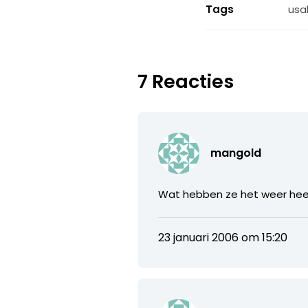
Tags
usab
7 Reacties
mangold
Wat hebben ze het weer heer
23 januari 2006 om 15:20