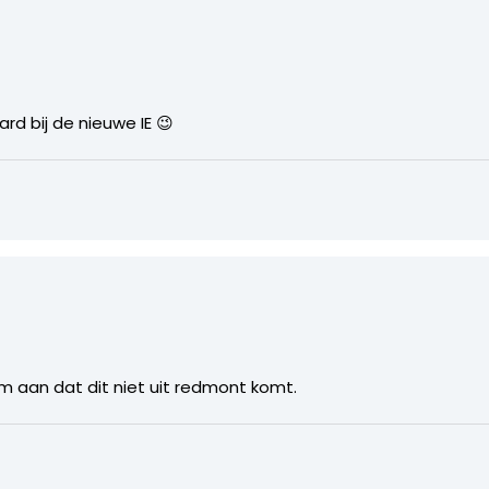
rd bij de nieuwe IE 😉
em aan dat dit niet uit redmont komt.