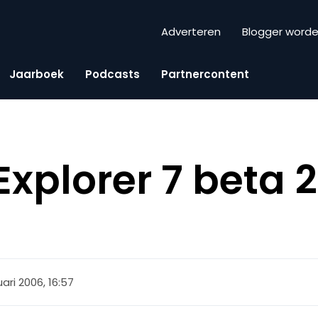
Adverteren
Blogger word
Jaarboek
Podcasts
Partnercontent
Explorer 7 beta 2
t
uari 2006, 16:57