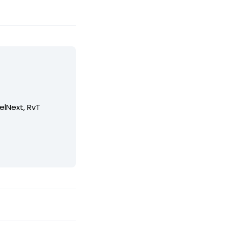
elNext, RvT