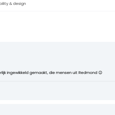
ility & design
lijk ingewikkeld gemaakt, die mensen uit Redmond 😉