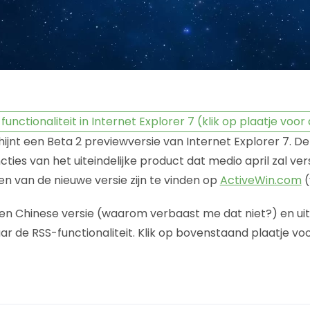
hijnt een Beta 2 previewversie van Internet Explorer 7. D
ncties van het uiteindelijke product dat medio april zal ver
 van de nieuwe versie zijn te vinden op
ActiveWin.com
(
en Chinese versie (waarom verbaast me dat niet?) en ui
 de RSS-functionaliteit. Klik op bovenstaand plaatje vo