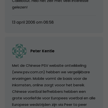
Callebout. Heb het zelf met veel interesse
gelezen!
13 april 2006 om 06:58
Peter Kentie
Met de Chinese PSV website ontwikkeling
(www.psv.com.cn) hebben we vergelijkbare
ervaringen. Mobile vormt de basis voor de
inkomsten, online zorgt vooor het bereik.
Chinese voetbal liefhebbers hebben een
grote voorliefde voor Europees voetbal en alle
Europese wedstrijden zijn via Peer to peer