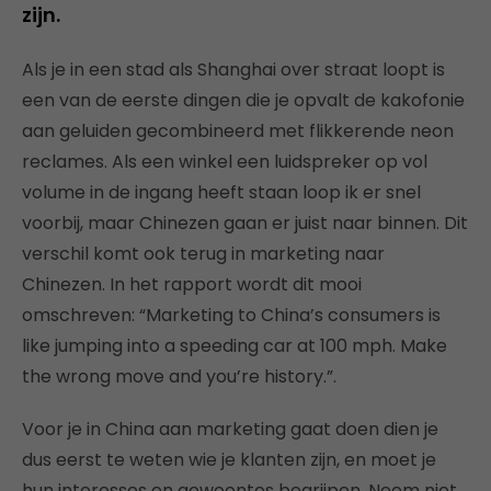
zijn.
Als je in een stad als Shanghai over straat loopt is
een van de eerste dingen die je opvalt de kakofonie
aan geluiden gecombineerd met flikkerende neon
reclames. Als een winkel een luidspreker op vol
volume in de ingang heeft staan loop ik er snel
voorbij, maar Chinezen gaan er juist naar binnen. Dit
verschil komt ook terug in marketing naar
Chinezen. In het rapport wordt dit mooi
omschreven: “Marketing to China’s consumers is
like jumping into a speeding car at 100 mph. Make
the wrong move and you’re history.”.
Voor je in China aan marketing gaat doen dien je
dus eerst te weten wie je klanten zijn, en moet je
hun interesses en gewoontes begrijpen. Neem niet