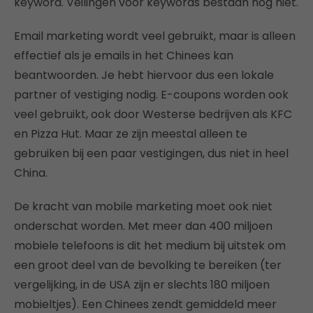
keyword. Veilingen voor keywords bestaan nog niet.
Email marketing wordt veel gebruikt, maar is alleen
effectief als je emails in het Chinees kan
beantwoorden. Je hebt hiervoor dus een lokale
partner of vestiging nodig. E-coupons worden ook
veel gebruikt, ook door Westerse bedrijven als KFC
en Pizza Hut. Maar ze zijn meestal alleen te
gebruiken bij een paar vestigingen, dus niet in heel
China.
De kracht van mobile marketing moet ook niet
onderschat worden. Met meer dan 400 miljoen
mobiele telefoons is dit het medium bij uitstek om
een groot deel van de bevolking te bereiken (ter
vergelijking, in de USA zijn er slechts 180 miljoen
mobieltjes). Een Chinees zendt gemiddeld meer