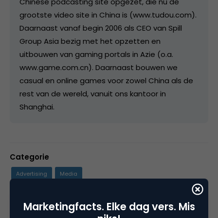
Chinese podcasting site opgezet, die nu de
grootste video site in China is (www.tudou.com).
Daarnaast vanaf begin 2006 als CEO van Spill
Group Asia bezig met het opzetten en
uitbouwen van gaming portals in Azie (o.a.
www.game.com.cn). Daarnaast bouwen we
casual en online games voor zowel China als de
rest van de wereld, vanuit ons kantoor in
Shanghai.
Categorie
Advertising
Media
Tags
Marketingfacts. Elke dag vers. Mis