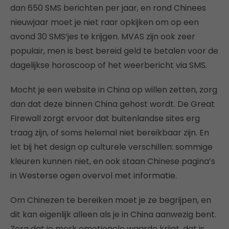
dan 650 SMS berichten per jaar, en rond Chinees
nieuwjaar moet je niet raar opkijken om op een
avond 30 SMS’jes te krijgen. MVAS zijn ook zeer
populair, men is best bereid geld te betalen voor de
dagelijkse horoscoop of het weerbericht via SMS.
Mocht je een website in China op willen zetten, zorg
dan dat deze binnen China gehost wordt. De Great
Firewall zorgt ervoor dat buitenlandse sites erg
traag zijn, of soms helemal niet bereikbaar zijn. En
let bij het design op culturele verschillen: sommige
kleuren kunnen niet, en ook staan Chinese pagina’s
in Westerse ogen overvol met informatie.
Om Chinezen te bereiken moet je ze begrijpen, en
dit kan eigenlijk alleen als je in China aanwezig bent.
Zorg dat je merk emotionele waarde krijgt, dat is