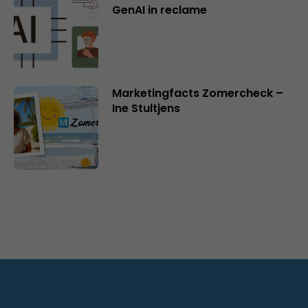
GenAI in reclame
Marketingfacts Zomercheck –
Ine Stultjens