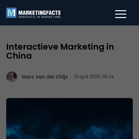
Interactieve Marketing in
China
Marc van der Chijs
13 april 2006, 05:34