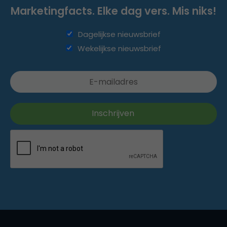
Marketingfacts. Elke dag vers. Mis niks!
Dagelijkse nieuwsbrief
Wekelijkse nieuwsbrief