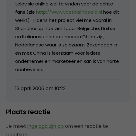
televisie online wel te vinden voor de echte
fans (zie
http://www.voetbalinbeeld.nl
hoe dit
werkt). Tijdens het project viel me vooral in
Shanghai op hoe zichtbaar Belgische, Duitse
en Italiaanse ondernemers in China zijn;
Nederlandse waar is zeldzaam. Zakendoen in
en met China is leerzaam voor iedere
ondernemer en marketeer en kan ik van harte
aanbevelen.
13 april 2006 om 10:22
Plaats reactie
Je moet
ingelogd zijn op
om een reactie te
plaatsen.