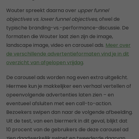
Wouter spreekt daarna over
upper funnel
objectives vs. lower funnel objectives
, ofwel de
typische branding-vs.-performance-discussie. De
formaten die Wouter laat zien zijn de image,
landscape image, video en carousel ads.
Meer over
de verschillende advertentieformaten vind je in dit
overzicht van afgelopen vrijdag
.
De carousel ads worden nog even extra uitgelicht.
Hiermee kun je makkelijker een verhaal vertellen of
opeenvolgende advertenties laten zien – en
eventueel afsluiten met een call-to-action.
Bezoekers swipen dan naar de volgende afbeelding.
Uit de test, van een biermerk in dit geval, blijkt dat
10 procent van de gebruikers die deze carousel ad
zien daadwerkelijk swipet en tweederde daarvan