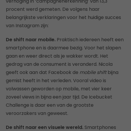
verhoging in ‘campagneherkenning’ van 13,3
procent werd gemeten. De volgens haar
belangrijkste verklaringen voor het huidige succes
van Instagram zijn:
De shift naar mobile.
Praktisch iedereen heeft een
smartphone en is daarmee bezig. Voor het slapen
gaan en weer direct als je wakker wordt. Het
gedrag van de consument is veranderd. Nicola
geeft ook aan dat Facebook de
mobile shift
bijna
gemist heeft in het verleden. Vooral video is
volwassen geworden op mobile, met vier keer
zoveel views in bijna een jaar tijd. De Icebucket
Challenge is daar een van de grootste
veroorzakers van geweest.
De shift naar een visuele wereld.
Smartphones