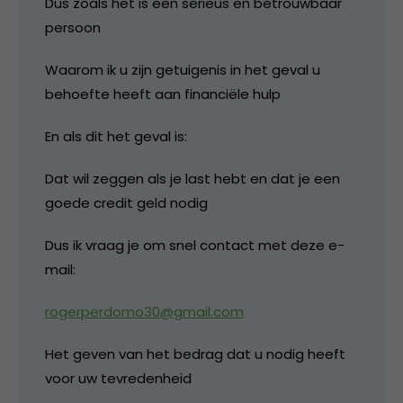
Dus zoals het is een serieus en betrouwbaar
persoon
Waarom ik u zijn getuigenis in het geval u
behoefte heeft aan financiële hulp
En als dit het geval is:
Dat wil zeggen als je last hebt en dat je een
goede credit geld nodig
Dus ik vraag je om snel contact met deze e-
mail:
rogerperdomo30@gmail.com
Het geven van het bedrag dat u nodig heeft
voor uw tevredenheid