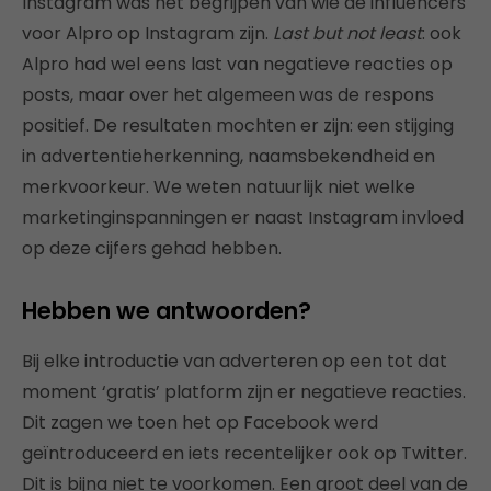
Instagram was het begrijpen van wie de influencers
voor Alpro op Instagram zijn.
Last but not least
: ook
Alpro had wel eens last van negatieve reacties op
posts, maar over het algemeen was de respons
positief. De resultaten mochten er zijn: een stijging
in advertentieherkenning, naamsbekendheid en
merkvoorkeur. We weten natuurlijk niet welke
marketinginspanningen er naast Instagram invloed
op deze cijfers gehad hebben.
Hebben we antwoorden?
Bij elke introductie van adverteren op een tot dat
moment ‘gratis’ platform zijn er negatieve reacties.
Dit zagen we toen het op Facebook werd
geïntroduceerd en iets recentelijker ook op Twitter.
Dit is bijna niet te voorkomen. Een groot deel van de