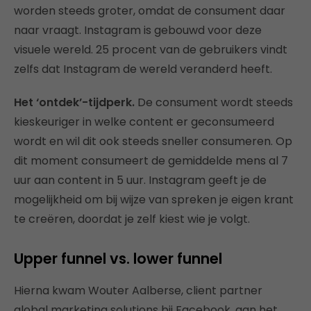
worden steeds groter, omdat de consument daar
naar vraagt. Instagram is gebouwd voor deze
visuele wereld. 25 procent van de gebruikers vindt
zelfs dat Instagram de wereld veranderd heeft.
Het ‘ontdek’-tijdperk.
De consument wordt steeds
kieskeuriger in welke content er geconsumeerd
wordt en wil dit ook steeds sneller consumeren. Op
dit moment consumeert de gemiddelde mens al 7
uur aan content in 5 uur. Instagram geeft je de
mogelijkheid om bij wijze van spreken je eigen krant
te creëren, doordat je zelf kiest wie je volgt.
Upper funnel vs. lower funnel
Hierna kwam Wouter Aalberse, client partner
global marketing solutions bij Facebook, aan het