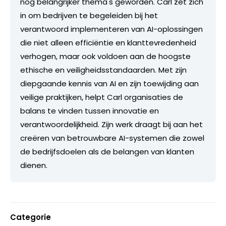
nog belángrijker thema's geworden. Carl zet zich
in om bedrijven te begeleiden bij het
verantwoord implementeren van AI-oplossingen
die niet alleen efficiëntie en klanttevredenheid
verhogen, maar ook voldoen aan de hoogste
ethische en veiligheidsstandaarden. Met zijn
diepgaande kennis van AI en zijn toewijding aan
veilige praktijken, helpt Carl organisaties de
balans te vinden tussen innovatie en
verantwoordelijkheid. Zijn werk draagt bij aan het
creëren van betrouwbare AI-systemen die zowel
de bedrijfsdoelen als de belangen van klanten
dienen.
Categorie