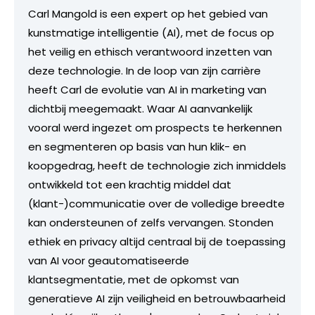
Carl Mangold is een expert op het gebied van
kunstmatige intelligentie (AI), met de focus op
het veilig en ethisch verantwoord inzetten van
deze technologie. In de loop van zijn carrière
heeft Carl de evolutie van AI in marketing van
dichtbij meegemaakt. Waar AI aanvankelijk
vooral werd ingezet om prospects te herkennen
en segmenteren op basis van hun klik- en
koopgedrag, heeft de technologie zich inmiddels
ontwikkeld tot een krachtig middel dat
(klant-)communicatie over de volledige breedte
kan ondersteunen of zelfs vervangen. Stonden
ethiek en privacy altijd centraal bij de toepassing
van AI voor geautomatiseerde
klantsegmentatie, met de opkomst van
generatieve AI zijn veiligheid en betrouwbaarheid