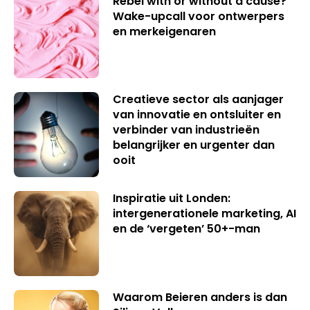
Rebel with or without a cause?
Wake-upcall voor ontwerpers
en merkeigenaren
Creatieve sector als aanjager
van innovatie en ontsluiter en
verbinder van industrieën
belangrijker en urgenter dan
ooit
Inspiratie uit Londen:
intergenerationele marketing, AI
en de ‘vergeten’ 50+-man
Waarom Beieren anders is dan