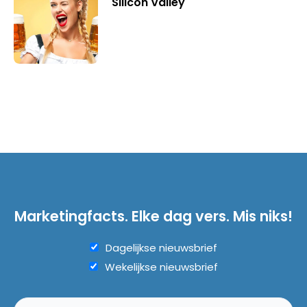
Silicon Valley
Marketingfacts. Elke dag vers. Mis niks!
Dagelijkse nieuwsbrief
Wekelijkse nieuwsbrief