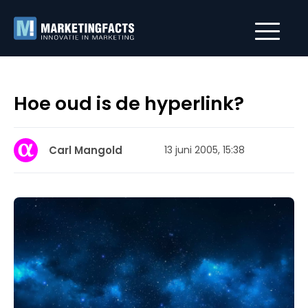
Hoe oud is de hyperlink?
Carl Mangold
13 juni 2005, 15:38