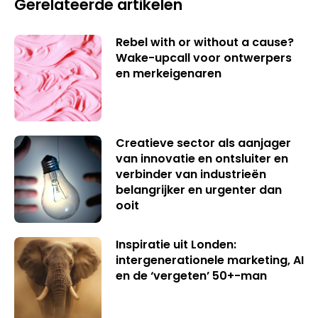
Gerelateerde artikelen
Rebel with or without a cause?
Wake-upcall voor ontwerpers
en merkeigenaren
Creatieve sector als aanjager
van innovatie en ontsluiter en
verbinder van industrieën
belangrijker en urgenter dan
ooit
Inspiratie uit Londen:
intergenerationele marketing, AI
en de ‘vergeten’ 50+-man