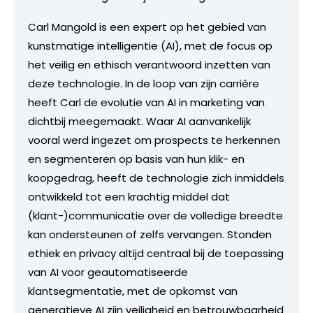
Carl Mangold is een expert op het gebied van
kunstmatige intelligentie (AI), met de focus op
het veilig en ethisch verantwoord inzetten van
deze technologie. In de loop van zijn carrière
heeft Carl de evolutie van AI in marketing van
dichtbij meegemaakt. Waar AI aanvankelijk
vooral werd ingezet om prospects te herkennen
en segmenteren op basis van hun klik- en
koopgedrag, heeft de technologie zich inmiddels
ontwikkeld tot een krachtig middel dat
(klant-)communicatie over de volledige breedte
kan ondersteunen of zelfs vervangen. Stonden
ethiek en privacy altijd centraal bij de toepassing
van AI voor geautomatiseerde
klantsegmentatie, met de opkomst van
generatieve AI zijn veiligheid en betrouwbaarheid