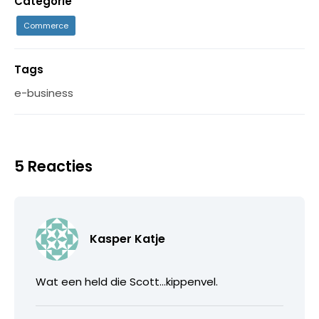
Categorie
Commerce
Tags
e-business
5 Reacties
Kasper Katje
Wat een held die Scott…kippenvel.