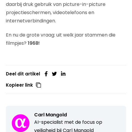
daarbij druk gebruik van picture-in-picture
projectieschermen, videotelefoons en
internetverbindingen.
En nu de grote vraag: uit welk jaar stammen die
filmpjes?
1968!
Deel dit artikel
Kopieer link
Carl Mangold
AI-specialist met de focus op
veiligheid bij Carl Mangold