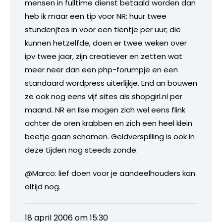
mensen in fulltime dienst betaald worden dan
heb ik maar een tip voor NR: huur twee
stundenjtes in voor een tientje per uur; die
kunnen hetzelfde, doen er twee weken over
ipv twee jaar, zijn creatiever en zetten wat
meer neer dan een php-forumpje en een
standaard wordpress uiterlijkje. End an bouwen
ze ook nog eens vijf sites als shopgirl.nl per
maand. NR en Ilse mogen zich wel eens flink
achter de oren krabben en zich een heel klein
beetje gaan schamen. Geldverspilling is ook in
deze tijden nog steeds zonde.
@Marco: lief doen voor je aandeelhouders kan
altijd nog.
18 april 2006 om 15:30