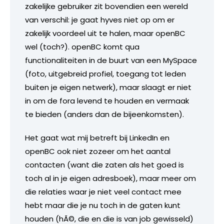
zakelijke gebruiker zit bovendien een wereld
van verschil: je gaat hyves niet op om er
zakelijk voordeel uit te halen, maar openBC
wel (toch?). openBC komt qua
functionaliteiten in de buurt van een MySpace
(foto, uitgebreid profiel, toegang tot leden
buiten je eigen netwerk), maar slaagt er niet
in om de fora levend te houden en vermaak
te bieden (anders dan de bijeenkomsten).
Het gaat wat mij betreft bij LinkedIn en
openBC ook niet zozeer om het aantal
contacten (want die zaten als het goed is
toch al in je eigen adresboek), maar meer om
die relaties waar je niet veel contact mee
hebt maar die je nu toch in de gaten kunt
houden (hÃ©, die en die is van job gewisseld)