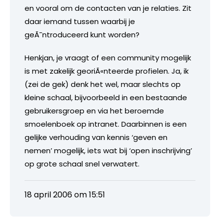
en vooral om de contacten van je relaties. Zit
daar iemand tussen waarbij je
geÃ¯ntroduceerd kunt worden?
Henkjan, je vraagt of een community mogelijk
is met zakelijk georiÃ«nteerde profielen. Ja, ik
(zei de gek) denk het wel, maar slechts op
kleine schaal, bijvoorbeeld in een bestaande
gebruikersgroep en via het beroemde
smoelenboek op intranet. Daarbinnen is een
gelijke verhouding van kennis ‘geven en
nemen’ mogelijk, iets wat bij ‘open inschrijving’
op grote schaal snel verwatert.
18 april 2006 om 15:51