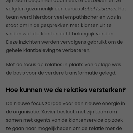
zijn team begonnen abonnees te bezoeken en ze
volgden gezamenlijk een cursus
Actief luisteren
. Het
team werd hierdoor veel empathischer en was in
staat om in de gesprekken met klanten uit te
vinden wat die klanten echt belangrijk vonden.
Deze inzichten werden vervolgens gebruikt om de
gehele klantbeleving te verbeteren.
Met de focus op relaties in plaats van oplage was
de basis voor de verdere transformatie gelegd.
Hoe kunnen we de relaties versterken?
De nieuwe focus zorgde voor een nieuwe energie in
de organisatie. Xavier besloot met zijn team om
samen met agents van de klantenservice op zoek
te gaan naar mogelijkheden om de relatie met de