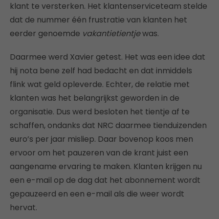
klant te versterken. Het klantenserviceteam stelde
dat de nummer één frustratie van klanten het
eerder genoemde
vakantietientje
was.
Daarmee werd Xavier getest. Het was een idee dat
hij nota bene zelf had bedacht en dat inmiddels
flink wat geld opleverde. Echter, de relatie met
klanten was het belangrijkst geworden in de
organisatie. Dus werd besloten het tientje af te
schaffen, ondanks dat NRC daarmee tienduizenden
euro’s per jaar misliep. Daar bovenop koos men
ervoor om het pauzeren van de krant juist een
aangename ervaring te maken. Klanten krijgen nu
een e-mail op de dag dat het abonnement wordt
gepauzeerd en een e-mail als die weer wordt
hervat.