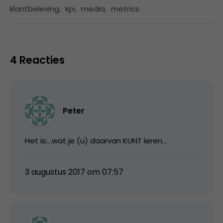
klantbeleving
,
kpi
,
media
,
metrics
4 Reacties
Peter
Het is:…wat je (u) daarvan KUNT leren…
3 augustus 2017 om 07:57