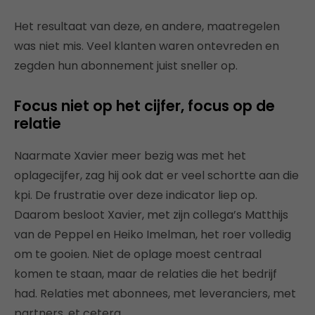
Het resultaat van deze, en andere, maatregelen
was niet mis. Veel klanten waren ontevreden en
zegden hun abonnement juist sneller op.
Focus niet op het cijfer, focus op de
relatie
Naarmate Xavier meer bezig was met het
oplagecijfer, zag hij ook dat er veel schortte aan die
kpi. De frustratie over deze indicator liep op.
Daarom besloot Xavier, met zijn collega’s Matthijs
van de Peppel en Heiko Imelman, het roer volledig
om te gooien. Niet de oplage moest centraal
komen te staan, maar de relaties die het bedrijf
had. Relaties met abonnees, met leveranciers, met
partners, et cetera.