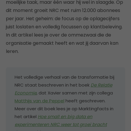
moeilijke taak, maar één waar hij wel in slaagde. Op
dit moment groeit NRC met ruim 12.000 abonnees
per jaar. Het geheim: de focus op de oplagecijfers
juist loslaten en volledig focussen op klantbeleving.
In dit artikel lees je over de ommezwaai die de
organisatie gemaakt heeft en wat jij daarvan kan
leren.
Het volledige verhaal van de transformatie bij
NRC staat beschreven in het boek
De Relatie
Economie
, dat Xavier samen met zijn collega
Matthijs van de Peppel
heeft geschreven.
Meer over dit boek lees je op Marktingfacts in
het artikel
Hoe small en big data en
experimenteren NRC weer tot groei bracht