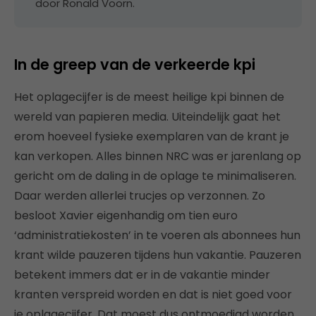
door Ronald Voorn.
In de greep van de verkeerde kpi
Het oplagecijfer is de meest heilige kpi binnen de
wereld van papieren media. Uiteindelijk gaat het
erom hoeveel fysieke exemplaren van de krant je
kan verkopen. Alles binnen NRC was er jarenlang op
gericht om de daling in de oplage te minimaliseren.
Daar werden allerlei trucjes op verzonnen. Zo
besloot Xavier eigenhandig om tien euro
‘administratiekosten’ in te voeren als abonnees hun
krant wilde pauzeren tijdens hun vakantie. Pauzeren
betekent immers dat er in de vakantie minder
kranten verspreid worden en dat is niet goed voor
je oplagecijfer. Dat moest dus ontmoedigd worden.