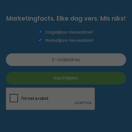
Marketingfacts. Elke dag vers. Mis niks!
Dagelijkse nieuwsbrief
Wekelijkse nieuwsbrief