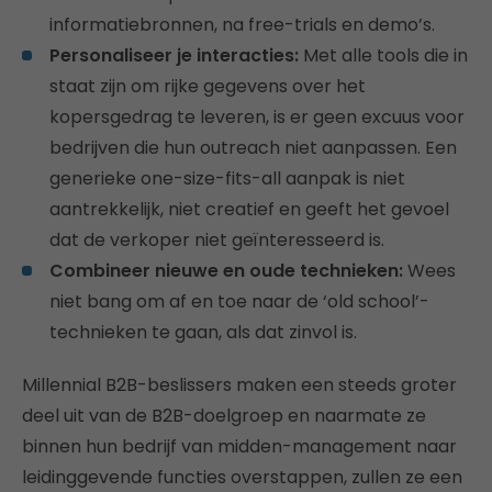
informatiebronnen, na free-trials en demo’s.
Personaliseer je interacties:
Met alle tools die in
staat zijn om rijke gegevens over het
kopersgedrag te leveren, is er geen excuus voor
bedrijven die hun outreach niet aanpassen. Een
generieke one-size-fits-all aanpak is niet
aantrekkelijk, niet creatief en geeft het gevoel
dat de verkoper niet geïnteresseerd is.
Combineer nieuwe en oude technieken:
Wees
niet bang om af en toe naar de ‘old school’-
technieken te gaan, als dat zinvol is.
Millennial B2B-beslissers maken een steeds groter
deel uit van de B2B-doelgroep en naarmate ze
binnen hun bedrijf van midden-management naar
leidinggevende functies overstappen, zullen ze een