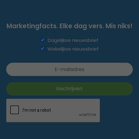
Marketingfacts. Elke dag vers. Mis niks!
Dagelijkse nieuwsbrief
Wekelijkse nieuwsbrief