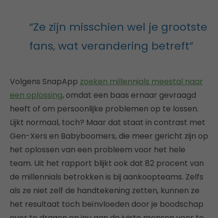
“Ze zijn misschien wel je grootste
fans, wat verandering betreft”
Volgens SnapApp
zoeken millennials meestal naar
een oplossing
, omdat een baas ernaar gevraagd
heeft of om persoonlijke problemen op te lossen.
Lijkt normaal, toch? Maar dat staat in contrast met
Gen-Xers en Babyboomers, die meer gericht zijn op
het oplossen van een probleem voor het hele
team. Uit het rapport blijkt ook dat 82 procent van
de millennials betrokken is bij aankoopteams. Zelfs
als ze niet zelf de handtekening zetten, kunnen ze
het resultaat toch beïnvloeden door je boodschap
over te dragen en jou aan de juiste mensen voor te