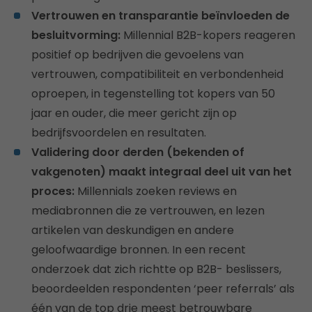
Vertrouwen en transparantie beïnvloeden de
besluitvorming:
Millennial B2B-kopers reageren
positief op bedrijven die gevoelens van
vertrouwen, compatibiliteit en verbondenheid
oproepen, in tegenstelling tot kopers van 50
jaar en ouder, die meer gericht zijn op
bedrijfsvoordelen en resultaten.
Validering door derden (bekenden of
vakgenoten) maakt integraal deel uit van het
proces:
Millennials zoeken reviews en
mediabronnen die ze vertrouwen, en lezen
artikelen van deskundigen en andere
geloofwaardige bronnen. In een recent
onderzoek dat zich richtte op B2B- beslissers,
beoordeelden respondenten ‘peer referrals’ als
één van de top drie meest betrouwbare