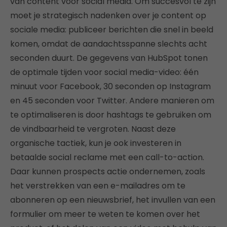
van content voor social media. Om succesvol te zijn
moet je strategisch nadenken over je content op
sociale media: publiceer berichten die snel in beeld
komen, omdat de aandachtsspanne slechts acht
seconden duurt. De gegevens van HubSpot tonen
de optimale tijden voor social media-video: één
minuut voor Facebook, 30 seconden op Instagram
en 45 seconden voor Twitter. Andere manieren om
te optimaliseren is door hashtags te gebruiken om
de vindbaarheid te vergroten. Naast deze
organische tactiek, kun je ook investeren in
betaalde social reclame met een call-to-action.
Daar kunnen prospects actie ondernemen, zoals
het verstrekken van een e-mailadres om te
abonneren op een nieuwsbrief, het invullen van een
formulier om meer te weten te komen over het