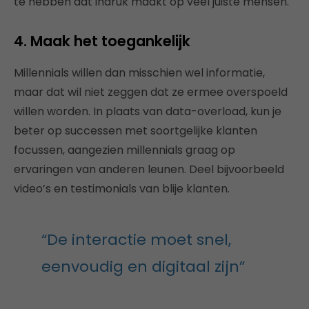
te hebben dat indruk maakt op veel juiste mensen.
4. Maak het toegankelijk
Millennials willen dan misschien wel informatie,
maar dat wil niet zeggen dat ze ermee overspoeld
willen worden. In plaats van data-overload, kun je
beter op successen met soortgelijke klanten
focussen, aangezien millennials graag op
ervaringen van anderen leunen. Deel bijvoorbeeld
video’s en testimonials van blije klanten.
“De interactie moet snel,
eenvoudig en digitaal zijn”