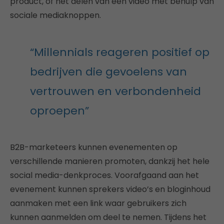
product, of het delen van een video met behulp van
sociale mediaknoppen.
“Millennials reageren positief op
bedrijven die gevoelens van
vertrouwen en verbondenheid
oproepen”
B2B-marketeers kunnen evenementen op
verschillende manieren promoten, dankzij het hele
social media-denkproces. Voorafgaand aan het
evenement kunnen sprekers video’s en bloginhoud
aanmaken met een link waar gebruikers zich
kunnen aanmelden om deel te nemen. Tijdens het