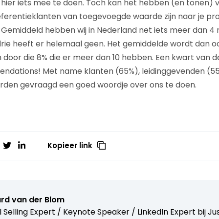
 hier iets mee te doen. Toch kan het hebben (en tonen)
eferentieklanten van toegevoegde waarde zijn naar je p
 Gemiddeld hebben wij in Nederland net iets meer dan 
rie heeft er helemaal geen. Het gemiddelde wordt dan o
door die 8% die er meer dan 10 hebben. Een kwart van 
ndations! Met name klanten (65%), leidinggevenden (55%
orden gevraagd een goed woordje over ons te doen.
Kopieer link
ard van der Blom
l Selling Expert / Keynote Speaker / LinkedIn Expert bij
Ju