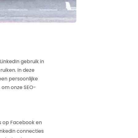
LinkedIn gebruik in
uiken. In deze
een persoonlijke
n om onze SEO-
ips op Facebook en
inkedin connecties