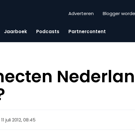
Adverteren
Blogger word
Jaarboek
Podcasts
Partnercontent
necten Nederlan
?
11 juli 2012, 08:45