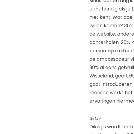
Sinds jaar en dag i
echt handig als je 
niet kent. Wat doe
willen komen? 35% 
de website, ander
achterhalen. 26% k
persoonlijke uitno
de ambassadeur via
30% al eens gebrui
Wisselend, geeft 6
gaat introduceren.
mensen werkt het 
ervaringen hierme
SEO?
Dikwijls wordt de l