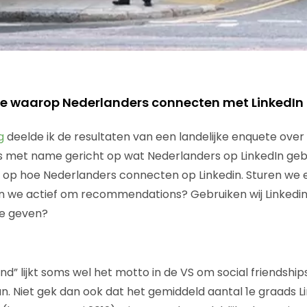
ijze waarop Nederlanders connecten met LinkedIn
g
deelde ik de resultaten van een landelijke enquete over 
 met name gericht op wat Nederlanders op LinkedIn gebr
in op hoe Nederlanders connecten op Linkedin. Sturen we 
en we actief om recommendations? Gebruiken wij Linkedi
te geven?
end” lijkt soms wel het motto in de VS om social friendsh
an. Niet gek dan ook dat het gemiddeld aantal 1e graads L