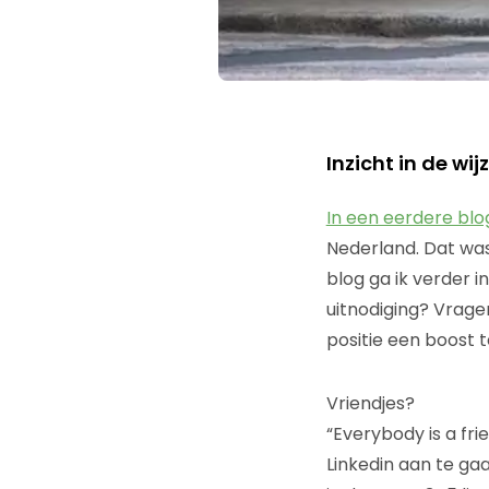
Inzicht in de w
In een eerdere blo
Nederland. Dat was
blog ga ik verder 
uitnodiging? Vrag
positie een boost 
Vriendjes?
“Everybody is a fri
Linkedin aan te ga