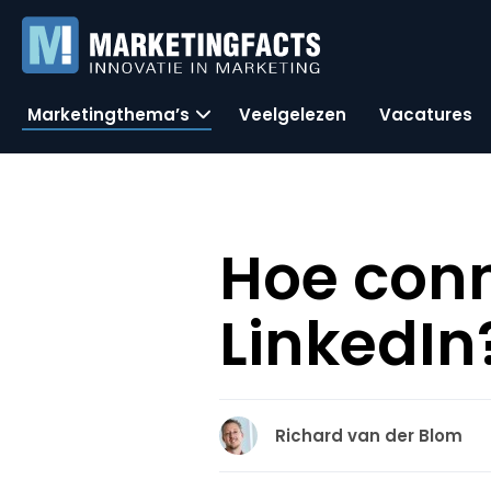
Marketingthema’s
Veelgelezen
Vacatures
Hoe con
LinkedIn
Richard van der Blom