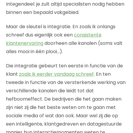
Integendeel: je zult altijd specialisten nodig hebben
binnen een bepaald vakgebied.
Maar de sleutel is integratie. En zoals ik onlangs
schreef dus eigenlijk ook een
consistente
klantenervaring
doorheen alle kanalen (soms valt
alles mooi in één plooi…).
Die integratie gebeurt ten eerste in functie van de
klant
zoals ik eerder vandaag schreef
. En ten
tweede in functie van de versterkende werking van
verschillende kanalen die leidt tot dat
hefboomeffect. De bedrijven die het gaan maken
zijn niet zij die het beste weten om te gaan met
sociale media of wat dan ook. Maar wel zij die op
een intelligente, klantgedreven en datagestuurde
manier hun interactiemomenten weten te