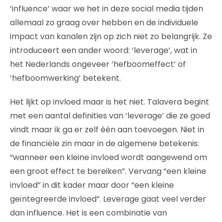
‘influence’ waar we het in deze social media tijden
allemaal zo graag over hebben en de individuele
impact van kanalen zijn op zich niet zo belangrijk. Ze
introduceert een ander woord: ‘leverage’, wat in
het Nederlands ongeveer ‘hefboomeffect’ of
‘hefboomwerking’ betekent.
Het lijkt op invloed maar is het niet. Talavera begint
met een aantal definities van ‘leverage’ die ze goed
vindt maar ik ga er zelf één aan toevoegen. Niet in
de financiële zin maar in de algemene betekenis:
“wanneer een kleine invloed wordt aangewend om
een groot effect te bereiken”. Vervang “een kleine
invloed” in dit kader maar door “een kleine
geïntegreerde invloed”. Leverage gaat veel verder
dan influence. Het is een combinatie van