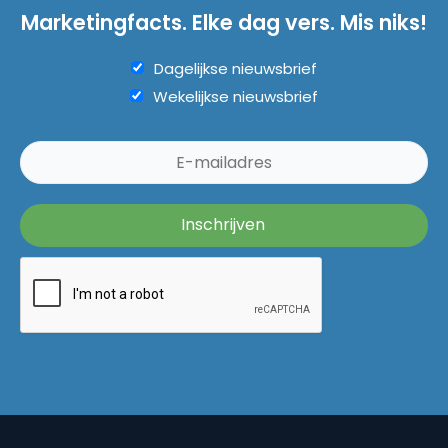
Marketingfacts. Elke dag vers. Mis niks!
Dagelijkse nieuwsbrief
Wekelijkse nieuwsbrief