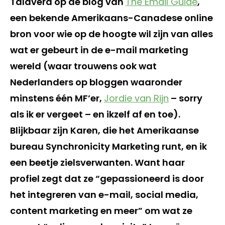
Talavera op de blog van
The Email Guide
,
een bekende Amerikaans-Canadese online
bron voor wie op de hoogte wil zijn van alles
wat er gebeurt in de e-mail marketing
wereld (waar trouwens ook wat
Nederlanders op bloggen waaronder
minstens één MF’er,
Jordie van Rijn
– sorry
als ik er vergeet – en ikzelf af en toe).
Blijkbaar zijn Karen, die het Amerikaanse
bureau Synchronicity Marketing runt, en ik
een beetje zielsverwanten. Want haar
profiel zegt dat ze “gepassioneerd is door
het integreren van e-mail, social media,
content marketing en meer” om wat ze