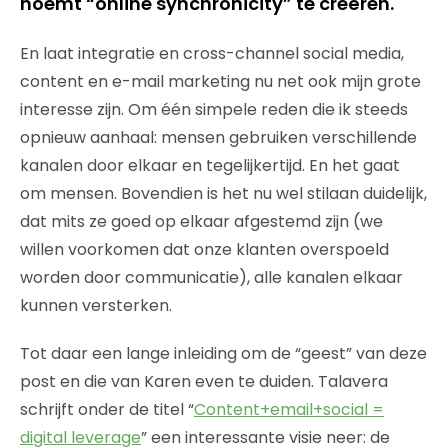
noemt “online synchronicity” te creëren.
En laat integratie en cross-channel social media,
content en e-mail marketing nu net ook mijn grote
interesse zijn. Om één simpele reden die ik steeds
opnieuw aanhaal: mensen gebruiken verschillende
kanalen door elkaar en tegelijkertijd. En het gaat
om mensen. Bovendien is het nu wel stilaan duidelijk,
dat mits ze goed op elkaar afgestemd zijn (we
willen voorkomen dat onze klanten overspoeld
worden door communicatie), alle kanalen elkaar
kunnen versterken.
Tot daar een lange inleiding om de “geest” van deze
post en die van Karen even te duiden. Talavera
schrijft onder de titel “
Content+email+social =
digital leverage
” een interessante visie neer: de