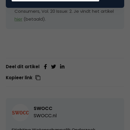
explorative study’ en verscheen in Young
Consumers, Vol. 20 Issue: 2. Je vindt het artikel
hier
(betaald).
Deel dit artikel
Kopieer link
SWOCC
SWOCC.nl
Stichting Wetenschappelijk Onderzoek