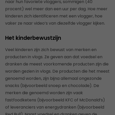
naar hun favoriete vloggers, sommigen (40
procent) wel meer dan een uur per dag. Hoe meer
kinderen zich identificeren met een vlogger, hoe
vaker ze naar video’s van diezelfde vlogger kijken.
Het kinderbewustzijn
Veel kinderen zijn zich bewust van merken en
producten in vlogs. Ze geven aan dat voedsel en
dranken de meest voorkomende producten zijn die
worden gezien in vlogs. De producten die het meest
genoemd worden, zijn bijna allemaal ongezonde
snacks (bijvoorbeeld snoep en chocolade). De
merken die genoemd worden zijn vaak
fastfoodketens (bijvoorbeeld KFC of McDonald’s)
of leveranciers van energydranken (bijvoorbeeld
Red Bull). Naast voedsel en dranken geven de