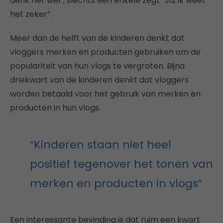
denk het wel”, slechts een enkele zegt “Ja, ik weet
het zeker”.
Meer dan de helft van de kinderen denkt dat
vloggers merken en producten gebruiken om de
populariteit van hun vlogs te vergroten. Bijna
driekwart van de kinderen denkt dat vloggers
worden betaald voor het gebruik van merken en
producten in hun vlogs.
“Kinderen staan niet heel
positief tegenover het tonen van
merken en producten in vlogs”
Een interessante bevinding is dat ruim een kwart