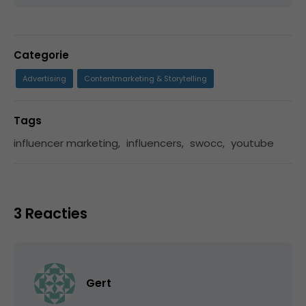
Categorie
Advertising
Contentmarketing & Storytelling
Tags
influencer marketing
,
influencers
,
swocc
,
youtube
3 Reacties
Gert