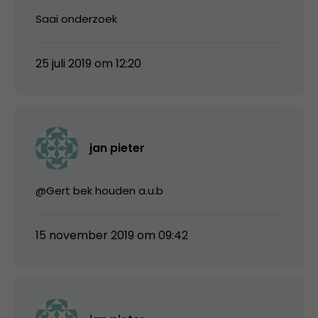
Saai onderzoek
25 juli 2019 om 12:20
jan pieter
@Gert bek houden a.u.b
15 november 2019 om 09:42