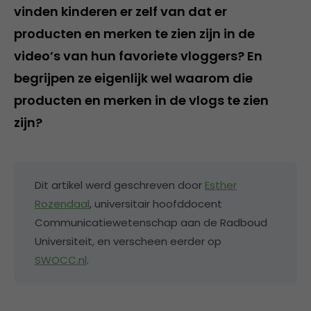
vinden kinderen er zelf van dat er
producten en merken te zien zijn in de
video’s van hun favoriete vloggers? En
begrijpen ze eigenlijk wel waarom die
producten en merken in de vlogs te zien
zijn?
Dit artikel werd geschreven door
Esther
Rozendaal
, universitair hoofddocent
Communicatiewetenschap aan de Radboud
Universiteit, en verscheen eerder op
SWOCC.nl
.