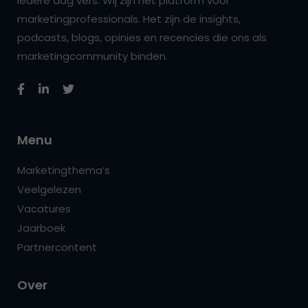
iedere dag vers. Wij zijn hét platform voor
marketingprofessionals. Het zijn de insights,
podcasts, blogs, opinies en recencies die ons als
marketingcommunity binden.
Menu
Marketingthema’s
Veelgelezen
Vacatures
Jaarboek
Partnercontent
Over