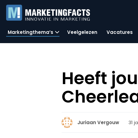
Marketingthema’s
Veelgelezen
Vacatures
Heeft jo
Cheerlea
31 j
Juriaan Vergouw