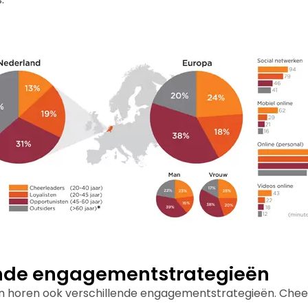
ende engagementstrategieën
ën horen ook verschillende engagementstrategieën. Chee