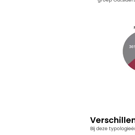
Verschill
Bij deze typologie