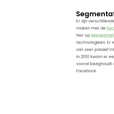
Segmentat
Er zijn verschillen
maken met de
Soc
hier op
Marketingf
technologieën. Er 
van zeer passief in
In 2010 kwam er een
vooral bezighoudt 
Facebook.