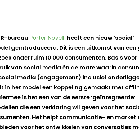
 PR-bureau
Porter Novelli
heeft een nieuw ‘social’
l geïntroduceerd. Dit is een uitkomst van een 
oek onder ruim 10.000 consumenten. Basis voor 
ruik van social media én de mate waarin consu
ocial media (engagement) inclusief onderligge
 in het model een koppeling gemaakt met offli
ermee is het een van de eerste ‘geïntegreerde’
llen die een verklaring wil geven voor het soc
sumenten. Het helpt communicatie- en marketi
 bieden voor het ontwikkelen van conversaties m