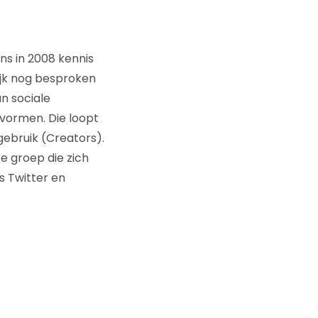
ns in 2008 kennis
ijk nog besproken
n sociale
 vormen. Die loopt
gebruik (Creators).
te groep die zich
s Twitter en