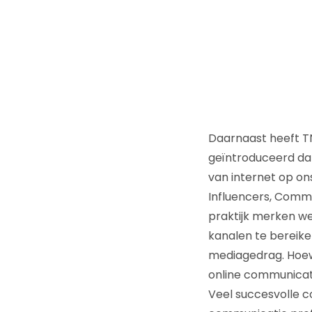
Daarnaast heeft TN
geïntroduceerd dat
van internet op on
Influencers, Commu
praktijk merken we
kanalen te bereike
mediagedrag. Hoewe
online communicat
Veel succesvolle 