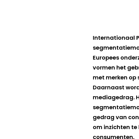
Internationaal
segmentatiemode
Europees onderz
vormen het geb
met merken op s
Daarnaast wordt
mediagedrag. Hi
segmentatiemode
gedrag van con
om inzichten te
consumenten.