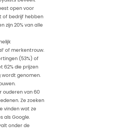
eest open voor
 of bedrijf hebben
n zijn 20% van alle
elijk
al’ of merkentrouw.
ortingen (53%) of
t 62% die prijzen
ng wordt genomen.
rouwen.
er ouderen van 60
 redenen. Ze zoeken
e vinden wat ze
 als Google.
alt onder de