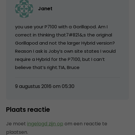
Janet
you use your P7100 with a Gorillapod. Am I
correct in thinking that7#821&;s the original
Gorillapod and not the larger Hybrid version?
Reason I ask is Joby’s own site states I would
require a Hybrid for the P7100, but I can’t
believe that’s right.TIA, Bruce
9 augustus 2016 om 05:30
Plaats reactie
Je moet
ingelogd zijn op
om een reactie te
plaatsen.