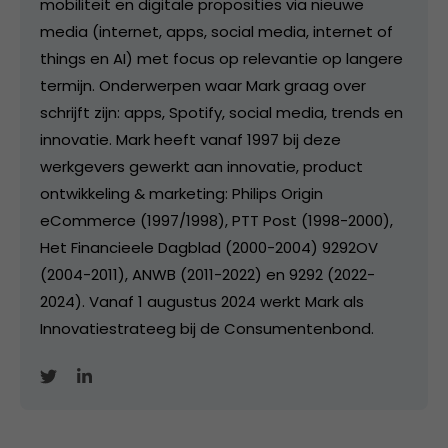
mobiliteit en digitale proposities via nieuwe
media (internet, apps, social media, internet of
things en AI) met focus op relevantie op langere
termijn. Onderwerpen waar Mark graag over
schrijft zijn: apps, Spotify, social media, trends en
innovatie. Mark heeft vanaf 1997 bij deze
werkgevers gewerkt aan innovatie, product
ontwikkeling & marketing: Philips Origin
eCommerce (1997/1998), PTT Post (1998-2000),
Het Financieele Dagblad (2000-2004) 9292OV
(2004-2011), ANWB (2011-2022) en 9292 (2022-
2024). Vanaf 1 augustus 2024 werkt Mark als
Innovatiestrateeg bij de Consumentenbond.