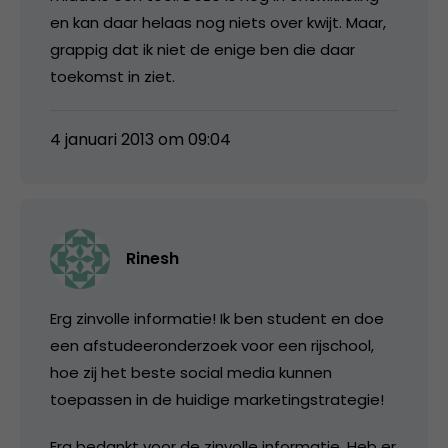
en kan daar helaas nog niets over kwijt. Maar,
grappig dat ik niet de enige ben die daar
toekomst in ziet.
4 januari 2013 om 09:04
Rinesh
Erg zinvolle informatie! Ik ben student en doe
een afstudeeronderzoek voor een rijschool,
hoe zij het beste social media kunnen
toepassen in de huidige marketingstrategie!
Erg bedankt voor de zinvolle informatie. Heb er