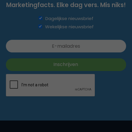
Marketingfacts. Elke dag vers. Mis niks!
Dagelijkse nieuwsbrief
Wekelijkse nieuwsbrief