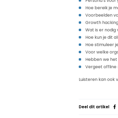
Persona’s voor
Hoe bereik je m
Voorbeelden va
Growth hacking 
Wat is er nodi
Hoe kun je dit 
Hoe stimuleer j
Voor welke orga
Hebben we het H
Vergeet offline
Luisteren kan ook 
Deel dit artikel