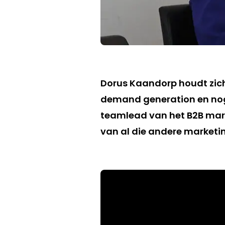
Dorus Kaandorp houdt zich
demand generation en nog 
teamlead van het B2B mark
van al die andere market