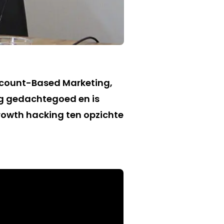
ccount-Based Marketing,
ng gedachtegoed en is
rowth hacking ten opzichte