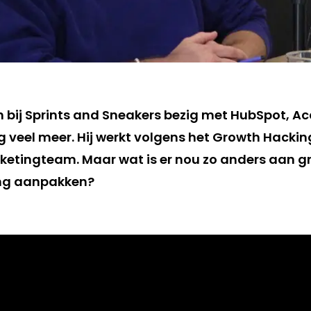
 bij Sprints and Sneakers bezig met HubSpot, A
veel meer. Hij werkt volgens het Growth Hacki
etingteam. Maar wat is er nou zo anders aan g
ing aanpakken?