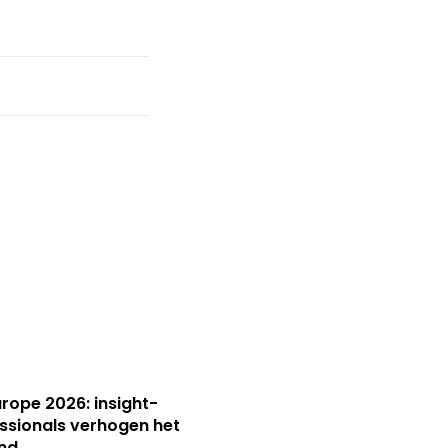
Europe 2026: insight-
ssionals verhogen het
nd