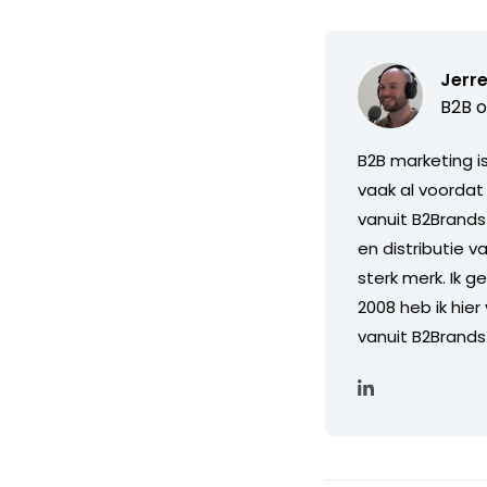
Jerre
B2B o
B2B marketing i
vaak al voordat
vanuit B2Brands
en distributie 
sterk merk. Ik g
2008 heb ik hier
vanuit B2Brands