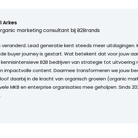
l Arkes
rganic marketing consultant bij
B2Brands
s veranderd. Lead generatie kent steeds meer uitdagingen. 
 de buyer journey is gestart. Wat betekent dat voor jouw aan
 kennisintensieve B2B bedrijven van strategie tot uitvoering
van impactvolle content. Daarmee transformeren we jouw bed
eloof daarbij in de kracht van organisch groeien (organic mar
 vele MKB en enterprise organisaties mee geholpen. Sinds 202
.