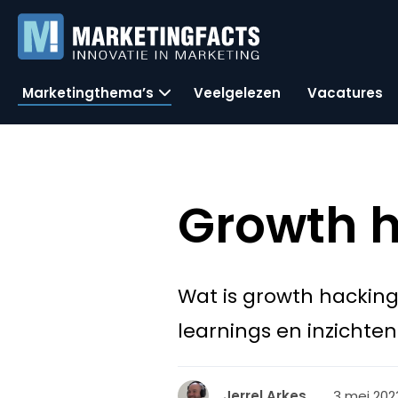
Marketingthema’s
Veelgelezen
Vacatures
Growth h
Wat is growth hacking
learnings en inzichten
3 mei 202
Jerrel Arkes