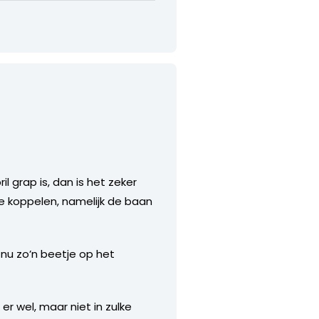
l grap is, dan is het zeker
e koppelen, namelijk de baan
nu zo’n beetje op het
 er wel, maar niet in zulke