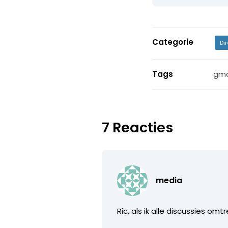
Categorie
Di
Tags
gma
7 Reacties
media
Ric, als ik alle discussies om