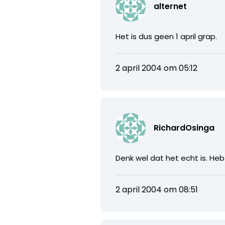
alternet
Het is dus geen 1 april grap.
2 april 2004 om 05:12
RichardOsinga
Denk wel dat het echt is. H
2 april 2004 om 08:51