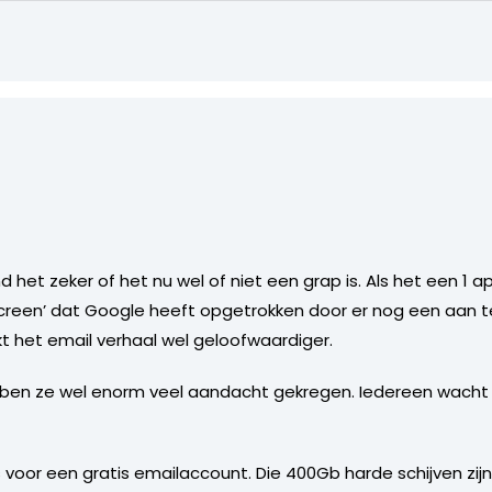
t zeker of het nu wel of niet een grap is. Als het een 1 apri
reen’ dat Google heeft opgetrokken door er nog een aan t
t het email verhaal wel geloofwaardiger.
ebben ze wel enorm veel aandacht gekregen. Iedereen wacht 
l is voor een gratis emailaccount. Die 400Gb harde schijven zijn