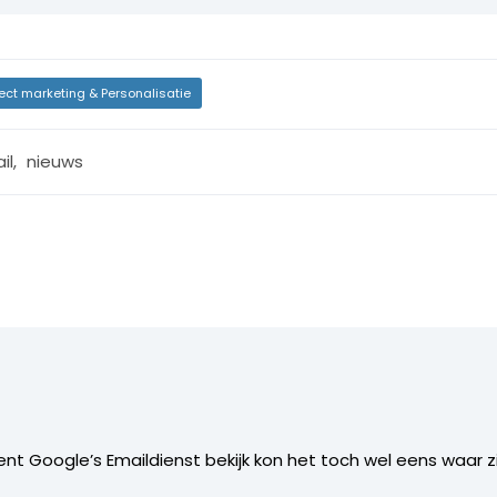
rect marketing & Personalisatie
il
,
nieuws
trent Google’s Emaildienst bekijk kon het toch wel eens waar z