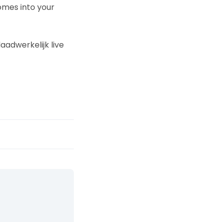
comes into your
adwerkelijk live