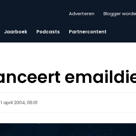
Adverteren
Blogger word
Jaarboek
Podcasts
Partnercontent
anceert emaildi
1 april 2004, 06:01