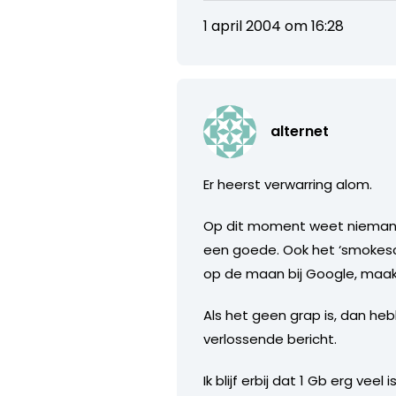
1 april 2004 om 16:28
alternet
Er heerst verwarring alom.
Op dit moment weet niemand he
een goede. Ook het ‘smokesc
op de maan bij Google, maak
Als het geen grap is, dan h
verlossende bericht.
Ik blijf erbij dat 1 Gb erg vee