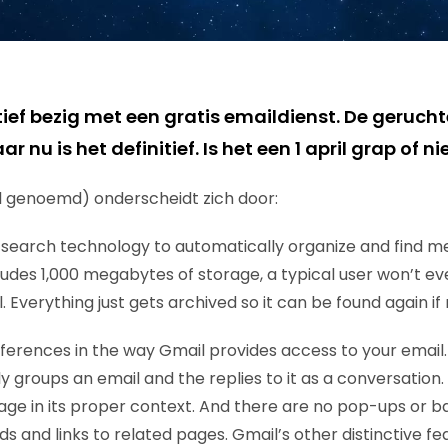
tief bezig met een gratis emaildienst. De gerucht
r nu is het definitief. Is het een 1 april grap of ni
l genoemd) onderscheidt zich door:
search technology to automatically organize and find m
udes 1,000 megabytes of storage, a typical user won’t ev
. Everything just gets archived so it can be found again if
fferences in the way Gmail provides access to your email
y groups an email and the replies to it as a conversation
ge in its proper context. And there are no pop-ups or ba
ads and links to related pages. Gmail’s other distinctive fe