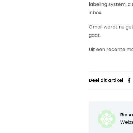
labeling system, a 
inbox.
Gmail wordt nu get
gaat.
Uit een recente mail
Deel dit artikel
Ric 
Webs