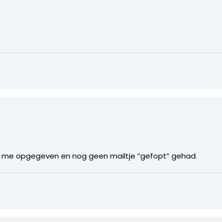
eb me opgegeven en nog geen mailtje “gefopt” gehad.