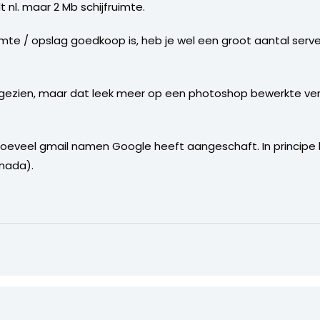
t nl. maar 2 Mb schijfruimte.
uimte / opslag goedkoop is, heb je wel een groot aantal ser
 gezien, maar dat leek meer op een photoshop bewerkte vers
hoeveel gmail namen Google heeft aangeschaft. In principe
nada).