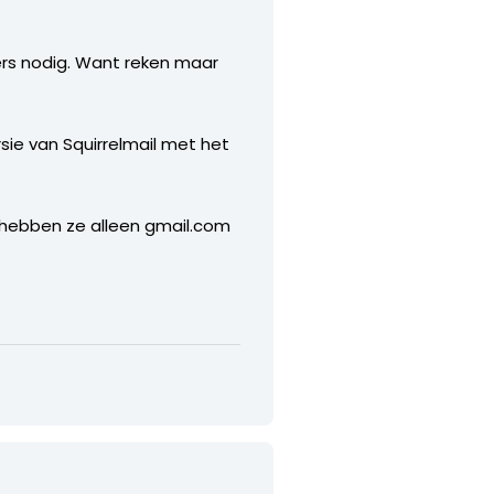
vers nodig. Want reken maar
ie van Squirrelmail met het
 hebben ze alleen gmail.com