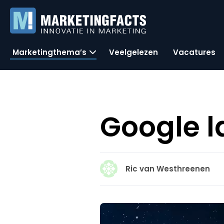
Marketingthema’s
Veelgelezen
Vacatures
Google l
Ric van Westhreenen