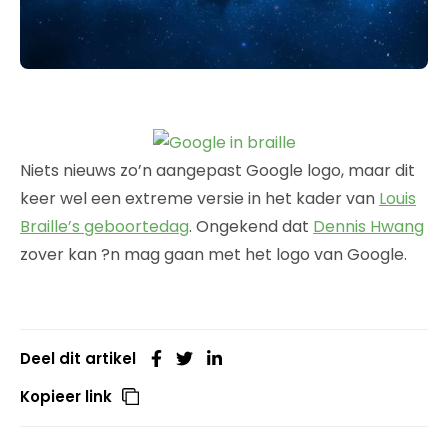
Niets nieuws zo’n aangepast Google logo, maar dit
keer wel een extreme versie in het kader van
Louis
Braille’s geboortedag
. Ongekend dat
Dennis Hwang
zover kan ?n mag gaan met het logo van Google.
Deel dit artikel
Kopieer link