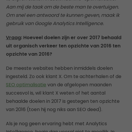
Aan mij de taak om de beste man te overtuigen.
Om snel een antwoord te kunnen geven, maak ik
gebruik van Google Analytics Intelligence.
Vraag
: Hoeveel doelen zijn er over 2017 behaald
uit organisch verkeer ten opzichte van 2016 ten
opzichte van 2016?
De meeste websites hebben inmiddels doelen
ingesteld. Zo ook klant X. Om te achterhalen of de
SEO optimalisatie
van de afgelopen maanden
succesvol is, wil klant X weten of het aantal
behaalde doelen in 2017 is gestegen ten opzichte
van 2016 (toen hij nog niks aan SEO deed).
Als je nog geen ervaring hebt met Analytics
Intelligence, begin dan vooral niet te moeilijk. In