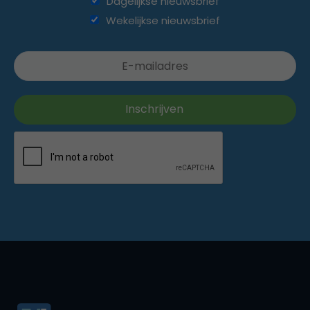
Dagelijkse nieuwsbrief
Wekelijkse nieuwsbrief