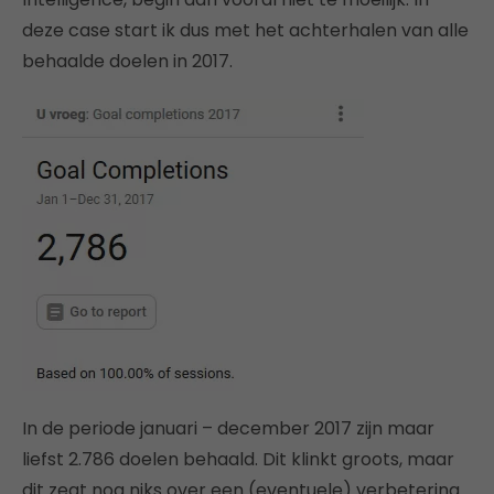
deze case start ik dus met het achterhalen van alle
behaalde doelen in 2017.
In de periode januari – december 2017 zijn maar
liefst 2.786 doelen behaald. Dit klinkt groots, maar
dit zegt nog niks over een (eventuele) verbetering