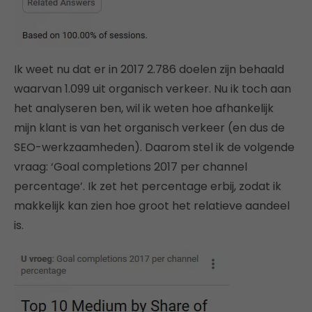
Ik weet nu dat er in 2017 2.786 doelen zijn behaald
waarvan 1.099 uit organisch verkeer. Nu ik toch aan
het analyseren ben, wil ik weten hoe afhankelijk
mijn klant is van het organisch verkeer (en dus de
SEO-werkzaamheden). Daarom stel ik de volgende
vraag: ‘Goal completions 2017 per channel
percentage’. Ik zet het percentage erbij, zodat ik
makkelijk kan zien hoe groot het relatieve aandeel
is.