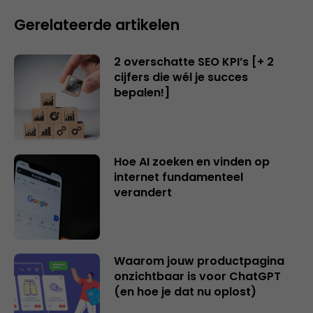
Gerelateerde artikelen
2 overschatte SEO KPI’s [+ 2
cijfers die wél je succes
bepalen!]
Hoe AI zoeken en vinden op
internet fundamenteel
verandert
Waarom jouw productpagina
onzichtbaar is voor ChatGPT
(en hoe je dat nu oplost)