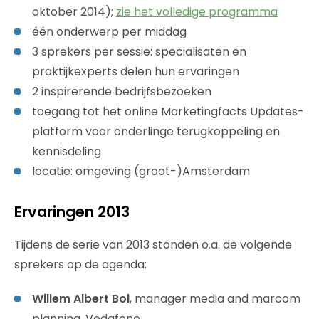
oktober 2014);
zie het volledige programma
één onderwerp per middag
3 sprekers per sessie: specialisaten en
praktijkexperts delen hun ervaringen
2 inspirerende bedrijfsbezoeken
toegang tot het online Marketingfacts Updates-
platform voor onderlinge terugkoppeling en
kennisdeling
locatie: omgeving (groot-)Amsterdam
Ervaringen 2013
Tijdens de serie van 2013 stonden o.a. de volgende
sprekers op de agenda:
Willem Albert Bol
, manager media and marcom
planning, Vodafone