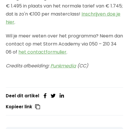
€ 1.495 in plaats van het normale tarief van € 1.745;
dat is zo'n €100 per masterclass!
Inschrijven doe je
hier
.
Wil je meer weten over het programma? Neem dan
contact op met Storm Academy via 050 – 210 34
06 of
het contactformulier
.
Credits afbeelding:
Punkmedia
(CC)
Deel dit artikel
Kopieer link