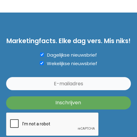
Marketingfacts. Elke dag vers. Mis niks!
Dagelijkse nieuwsbrief
Wekelijkse nieuwsbrief