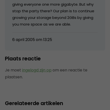
giving everyone one more gigabyte. But why
stop the party there? Our plan is to continue
growing your storage beyond 2GBs by giving
you more space as we are able.
6 april 2005 om 13:25
Plaats reactie
Je moet
ingelogd zijn op
om een reactie te
plaatsen.
Gerelateerde artikelen