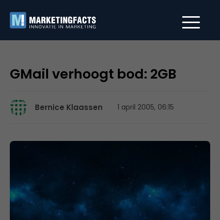
GMail verhoogt bod: 2GB
Bernice Klaassen
1 april 2005, 06:15