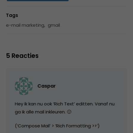
Tags
e-mail marketing
,
gmail
5 Reacties
Caspar
Hey ik kan nu ook ‘Rich Text’ editten. Vanaf nu
ga ik alle mail inkleuren. 🙂
(‘Compose Mail’ > ‘Rich Formatting >>’)