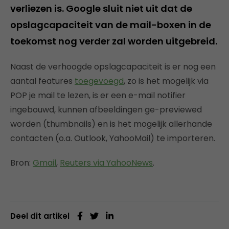
verliezen is. Google sluit niet uit dat de
opslagcapaciteit van de mail-boxen in de
toekomst nog verder zal worden uitgebreid.
Naast de verhoogde opslagcapaciteit is er nog een
aantal features
toegevoegd
, zo is het mogelijk via
POP je mail te lezen, is er een e-mail notifier
ingebouwd, kunnen afbeeldingen ge-previewed
worden (thumbnails) en is het mogelijk allerhande
contacten (o.a. Outlook, YahooMail) te importeren.
Bron:
Gmail
,
Reuters via YahooNews
.
Deel dit artikel