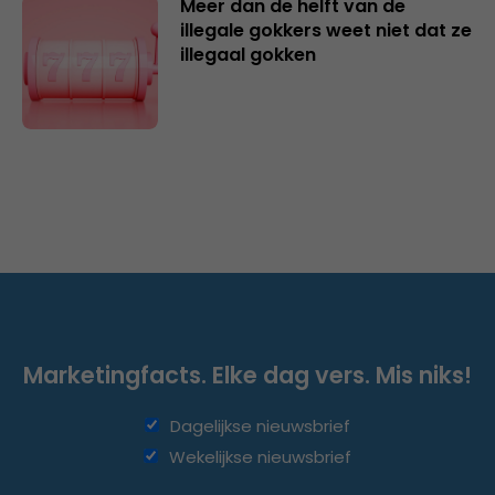
Meer dan de helft van de
illegale gokkers weet niet dat ze
illegaal gokken
Marketingfacts. Elke dag vers. Mis niks!
Dagelijkse nieuwsbrief
Wekelijkse nieuwsbrief