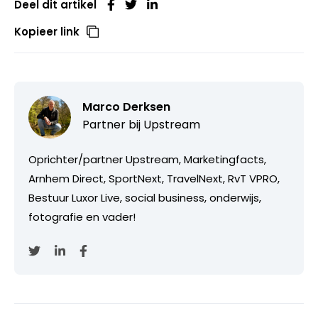
Deel dit artikel
Kopieer link
Marco Derksen
Partner bij
Upstream
Oprichter/partner Upstream, Marketingfacts,
Arnhem Direct, SportNext, TravelNext, RvT VPRO,
Bestuur Luxor Live, social business, onderwijs,
fotografie en vader!