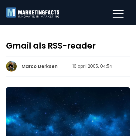
Gmail als RSS-reader
Marco Derksen
16 april 2005, 04:54